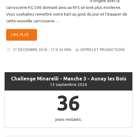
d’origine avec la
carrosserie KG 506 donnant ainsi au KFS un look plus moderne.
Vous souhaitez remettre votre kart au gout du jour et l’équiper de
cette nouvelle carrosserie…
LIRE PLUS
17 DÉCEMBRE 2018 - 17 H 36 MIN
OFFRES ET PROMOTIONS
Challenge Minarelli - Manche 3 - Aunay les Bois
13 septembre 2026
36
jours restants.