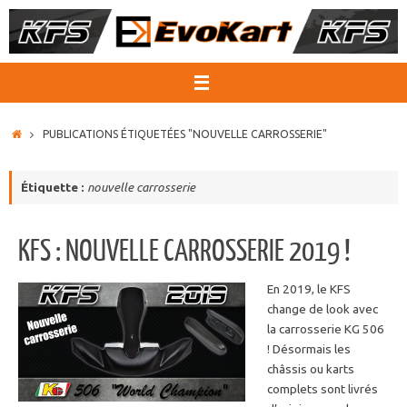
Passer
au
contenu
ACCUEIL
PUBLICATIONS ÉTIQUETÉES "NOUVELLE CARROSSERIE"
Étiquette :
nouvelle carrosserie
KFS : NOUVELLE CARROSSERIE 2019 !
En 2019, le KFS
change de look avec
la carrosserie KG 506
! Désormais les
châssis ou karts
complets sont livrés