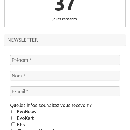
37
jours restants.
NEWSLETTER
Quelles infos souhaitez vous recevoir ?
EvoNews
EvoKart
KFS