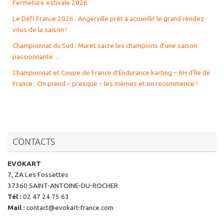
Fermeture estivale 2026
Le Défi France 2026 : Angerville prêt à accueillir le grand rendez-
vous de la saison !
Championnat du Sud : Muret sacre les champions d’une saison
passionnante…
Championnat et Coupe de France d’Endurance karting – 6H d’Île de
France : On prend – presque – les mêmes et on recommence !
CONTACTS
EVOKART
7, ZA Les Fossettes
37360 SAINT-ANTOINE-DU-ROCHER
Tél
:
02 47 24 75 63
Mail
:
contact@evokart-france.com