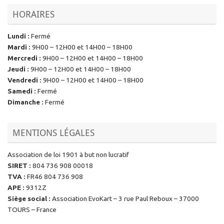
HORAIRES
Lundi
:
Fermé
Mardi
:
9H00 – 12H00 et 14H00 – 18H00
Mercredi
:
9H00 – 12H00 et 14H00 – 18H00
Jeudi
:
9H00 – 12H00 et 14H00 – 18H00
Vendredi
:
9H00 – 12H00 et 14H00 – 18H00
Samedi
:
Fermé
Dimanche
:
Fermé
MENTIONS LÉGALES
Association de loi 1901 à but non lucratif
SIRET
:
804 736 908 00018
TVA
:
FR46 804 736 908
APE
:
9312Z
Siège social
:
Association EvoKart – 3 rue Paul Reboux – 37000
TOURS – France