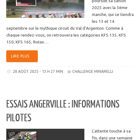
poursuit sa saison
2025 avec la 3ème
manche, qui se tiendra
les 13 et 14
septembre sur le mythique circuit du Val d’Argenton. Comme à
chaque rendez-vous, on retrouvera les catégories KFS 135, KFS
150, KFS 165, Rotax…
LIRE PLUS
28 AOÛT 2025 - 13 H 27 MIN
CHALLENGE MINARELLI
ESSAIS ANGERVILLE : INFORMATIONS
PILOTES
L’attente touche à sa
fin, dans une semaine