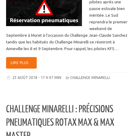
pilotes après une
pause estivale bien
méritée. Le Sud
reprendra le premier
weekend de
Septembre à Muret à l’occasion du Challenge Jean-Claude Sanchez
tandis que les habitués du Challenge Minarelli se réuniront à
Anneville les 8 et 9 Septembre. Pour rappel, les pilotes KFS…
LIRE PLUS
23 AOÛT 2018 - 17 H 07 MIN
CHALLENGE MINARELLI
CHALLENGE MINARELLI : PRÉCISIONS
PNEUMATIQUES ROTAX MAX & MAX