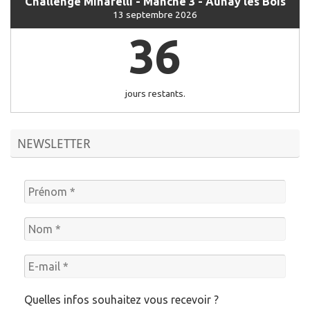
Challenge Minarelli - Manche 3 - Aunay les Bois
13 septembre 2026
36
jours restants.
NEWSLETTER
Quelles infos souhaitez vous recevoir ?