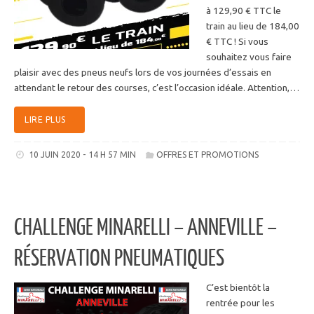
à 129,90 € TTC le
train au lieu de 184,00
€ TTC ! Si vous
souhaitez vous faire
plaisir avec des pneus neufs lors de vos journées d’essais en
attendant le retour des courses, c’est l’occasion idéale. Attention,…
LIRE PLUS
10 JUIN 2020 - 14 H 57 MIN
OFFRES ET PROMOTIONS
CHALLENGE MINARELLI – ANNEVILLE –
RÉSERVATION PNEUMATIQUES
C’est bientôt la
rentrée pour les