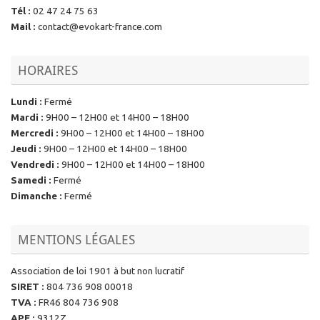
Tél
:
02 47 24 75 63
Mail
:
contact@evokart-france.com
HORAIRES
Lundi
:
Fermé
Mardi
:
9H00 – 12H00 et 14H00 – 18H00
Mercredi
:
9H00 – 12H00 et 14H00 – 18H00
Jeudi
:
9H00 – 12H00 et 14H00 – 18H00
Vendredi
:
9H00 – 12H00 et 14H00 – 18H00
Samedi
:
Fermé
Dimanche
:
Fermé
MENTIONS LÉGALES
Association de loi 1901 à but non lucratif
SIRET
:
804 736 908 00018
TVA
:
FR46 804 736 908
APE
:
9312Z