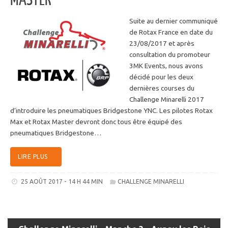
MASTER
Suite au dernier communiqué
de Rotax France en date du
23/08/2017 et après
consultation du promoteur
3MK Events, nous avons
décidé pour les deux
dernières courses du
Challenge Minarelli 2017
d’introduire les pneumatiques Bridgestone YNC. Les pilotes Rotax
Max et Rotax Master devront donc tous être équipé des
pneumatiques Bridgestone…
LIRE PLUS
25 AOÛT 2017 - 14 H 44 MIN
CHALLENGE MINARELLI