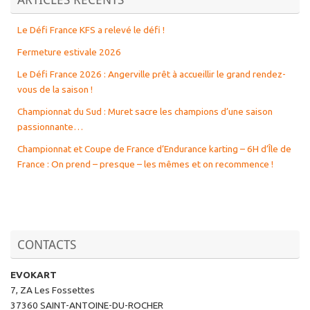
Le Défi France KFS a relevé le défi !
Fermeture estivale 2026
Le Défi France 2026 : Angerville prêt à accueillir le grand rendez-
vous de la saison !
Championnat du Sud : Muret sacre les champions d’une saison
passionnante…
Championnat et Coupe de France d’Endurance karting – 6H d’Île de
France : On prend – presque – les mêmes et on recommence !
CONTACTS
EVOKART
7, ZA Les Fossettes
37360 SAINT-ANTOINE-DU-ROCHER