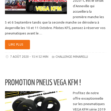
2020 ! C’est le circuit
d’Anneville qui
accueillera la
première manche les
5 et 6 Septembre tandis que la seconde manche se déroulera à
Angerville les 10 et 11 Octobre. Pilotes KFS, pensez à réserver vos
pneumatiques avant le…
LIRE PLUS
7 AOÛT 2020 - 15 H 52 MIN
CHALLENGE MINARELLI
PROMOTION PNEUS VEGA KFM !
Profitez de notre
offre exceptionnelle
sur les pneumatiques
VEGA KFM série 2019