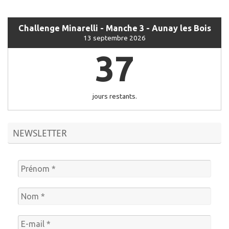
Challenge Minarelli - Manche 3 - Aunay les Bois
13 septembre 2026
37
jours restants.
NEWSLETTER