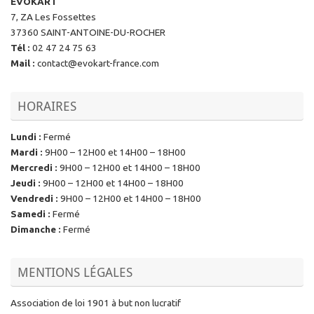
EVOKART
7, ZA Les Fossettes
37360 SAINT-ANTOINE-DU-ROCHER
Tél
:
02 47 24 75 63
Mail
:
contact@evokart-france.com
HORAIRES
Lundi
:
Fermé
Mardi
:
9H00 – 12H00 et 14H00 – 18H00
Mercredi
:
9H00 – 12H00 et 14H00 – 18H00
Jeudi
:
9H00 – 12H00 et 14H00 – 18H00
Vendredi
:
9H00 – 12H00 et 14H00 – 18H00
Samedi
:
Fermé
Dimanche
:
Fermé
MENTIONS LÉGALES
Association de loi 1901 à but non lucratif