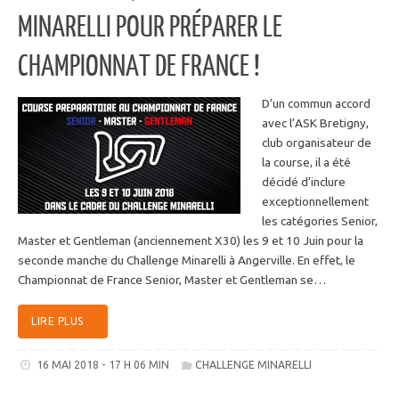
MINARELLI POUR PRÉPARER LE
CHAMPIONNAT DE FRANCE !
D’un commun accord
avec l’ASK Bretigny,
club organisateur de
la course, il a été
décidé d’inclure
exceptionnellement
les catégories Senior,
Master et Gentleman (anciennement X30) les 9 et 10 Juin pour la
seconde manche du Challenge Minarelli à Angerville. En effet, le
Championnat de France Senior, Master et Gentleman se…
LIRE PLUS
16 MAI 2018 - 17 H 06 MIN
CHALLENGE MINARELLI