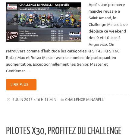
Après une première
manche réussie à
Saint Amand, le
Challenge Minarelli se
déplace ce weekend
des 9 et 10 Juin à
Angerville. On
retrouvera comme d’habitude les catégories KFS 145, KFS 160,
Rotax Max et Rotax Master avec un nombre de participant en
augmentation. Exceptionnellement, les Senior, Master et
Gentleman…
LIRE PLUS
6 JUIN 2018 - 16 H 19 MIN
CHALLENGE MINARELLI
PILOTES X30, PROFITEZ DU CHALLENGE