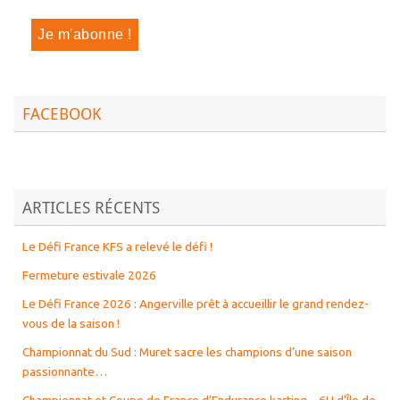
FACEBOOK
ARTICLES RÉCENTS
Le Défi France KFS a relevé le défi !
Fermeture estivale 2026
Le Défi France 2026 : Angerville prêt à accueillir le grand rendez-
vous de la saison !
Championnat du Sud : Muret sacre les champions d’une saison
passionnante…
Championnat et Coupe de France d’Endurance karting – 6H d’Île de