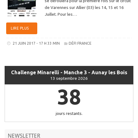
se déroulera pour la première fois sur le circuit
de Varennes sur Allier (03) les 14, 15 et 16
Juillet. Pour les…
LIRE PLUS
21 JUIN 2017 - 17 H 33 MIN
DÉFI FRANCE
Challenge Minarelli - Manche 3 - Aunay les Bois
13 septembre 2026
38
jours restants.
NEWSLETTER