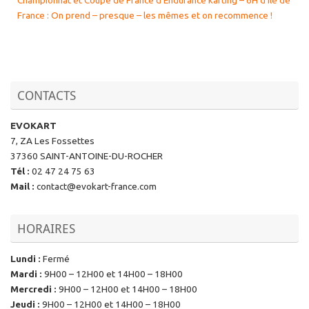
France : On prend – presque – les mêmes et on recommence !
CONTACTS
EVOKART
7, ZA Les Fossettes
37360 SAINT-ANTOINE-DU-ROCHER
Tél
:
02 47 24 75 63
Mail
:
contact@evokart-france.com
HORAIRES
Lundi
:
Fermé
Mardi
:
9H00 – 12H00 et 14H00 – 18H00
Mercredi
:
9H00 – 12H00 et 14H00 – 18H00
Jeudi
:
9H00 – 12H00 et 14H00 – 18H00