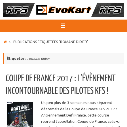
Passer
au
contenu
ACCUEIL
PUBLICATIONS ÉTIQUETÉES "ROMANE DIDIER"
Étiquette :
romane didier
COUPE DE FRANCE 2017 : L’ÉVÈNEMENT
INCONTOURNABLE DES PILOTES KFS !
Un peu plus de 3 semaines nous séparent
désormais de la Coupe de France KFS 2017 !
Anciennement Défi France, cette course
reprend l’appellation Coupe de France, celle-ci