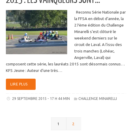
2015 : LES VAINQUEURS SONT…
Reconnu Série Nationale par
la FFSA en début d’année, la
27ème édition du Challenge
Minarelli s’est clôturé le
weekend derniers sur le
circuit de Laval. A l’issu des
trois manches (Lohéac,
Angerville, Laval) qui
composent cette série, les lauréats 2015 sont désormais connus…
KFS Jeune : Auteur d’une très…
LIRE PLUS
29 SEPTEMBRE 2015 - 17 H 44 MIN
CHALLENGE MINARELLI
1
2