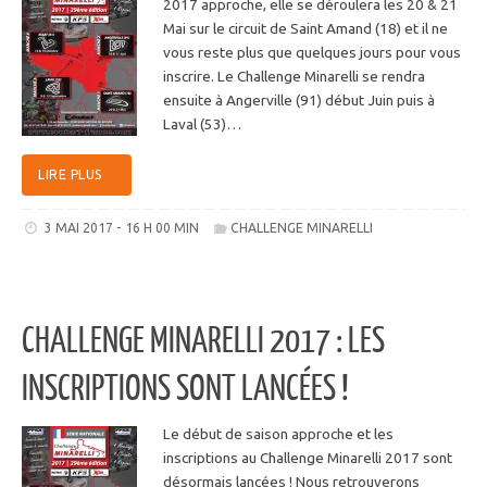
2017 approche, elle se déroulera les 20 & 21
Mai sur le circuit de Saint Amand (18) et il ne
vous reste plus que quelques jours pour vous
inscrire. Le Challenge Minarelli se rendra
ensuite à Angerville (91) début Juin puis à
Laval (53)…
LIRE PLUS
3 MAI 2017 - 16 H 00 MIN
CHALLENGE MINARELLI
CHALLENGE MINARELLI 2017 : LES
INSCRIPTIONS SONT LANCÉES !
Le début de saison approche et les
inscriptions au Challenge Minarelli 2017 sont
désormais lancées ! Nous retrouverons