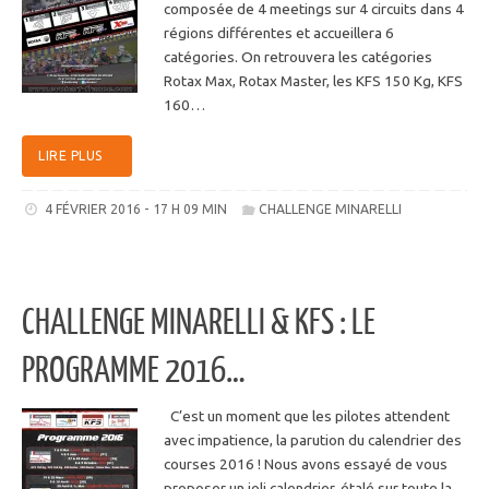
composée de 4 meetings sur 4 circuits dans 4
régions différentes et accueillera 6
catégories. On retrouvera les catégories
Rotax Max, Rotax Master, les KFS 150 Kg, KFS
160…
LIRE PLUS
4 FÉVRIER 2016 - 17 H 09 MIN
CHALLENGE MINARELLI
CHALLENGE MINARELLI & KFS : LE
PROGRAMME 2016…
C’est un moment que les pilotes attendent
avec impatience, la parution du calendrier des
courses 2016 ! Nous avons essayé de vous
proposer un joli calendrier, étalé sur toute la