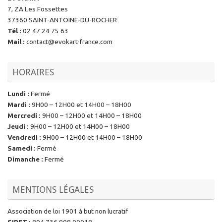
7, ZA Les Fossettes
37360 SAINT-ANTOINE-DU-ROCHER
Tél
:
02 47 24 75 63
Mail
:
contact@evokart-france.com
HORAIRES
Lundi
:
Fermé
Mardi
:
9H00 – 12H00 et 14H00 – 18H00
Mercredi
:
9H00 – 12H00 et 14H00 – 18H00
Jeudi
:
9H00 – 12H00 et 14H00 – 18H00
Vendredi
:
9H00 – 12H00 et 14H00 – 18H00
Samedi
:
Fermé
Dimanche
:
Fermé
MENTIONS LÉGALES
Association de loi 1901 à but non lucratif