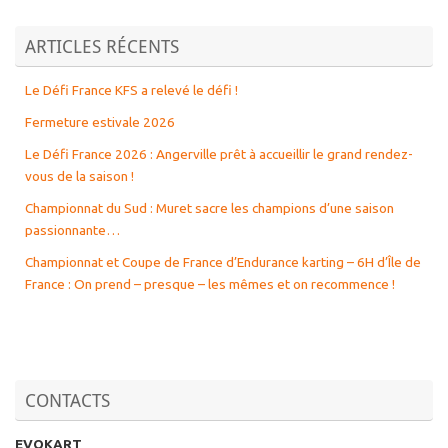
ARTICLES RÉCENTS
Le Défi France KFS a relevé le défi !
Fermeture estivale 2026
Le Défi France 2026 : Angerville prêt à accueillir le grand rendez-
vous de la saison !
Championnat du Sud : Muret sacre les champions d’une saison
passionnante…
Championnat et Coupe de France d’Endurance karting – 6H d’Île de
France : On prend – presque – les mêmes et on recommence !
CONTACTS
EVOKART