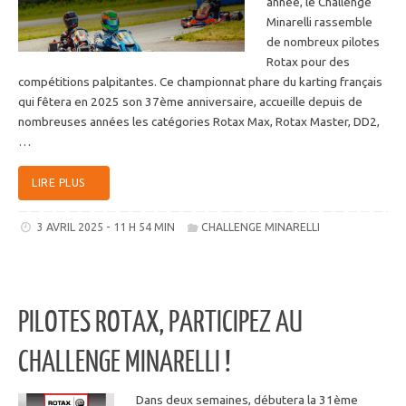
année, le Challenge
Minarelli rassemble
de nombreux pilotes
Rotax pour des
compétitions palpitantes. Ce championnat phare du karting français
qui fêtera en 2025 son 37ème anniversaire, accueille depuis de
nombreuses années les catégories Rotax Max, Rotax Master, DD2,
…
LIRE PLUS
3 AVRIL 2025 - 11 H 54 MIN
CHALLENGE MINARELLI
PILOTES ROTAX, PARTICIPEZ AU
CHALLENGE MINARELLI !
Dans deux semaines, débutera la 31ème