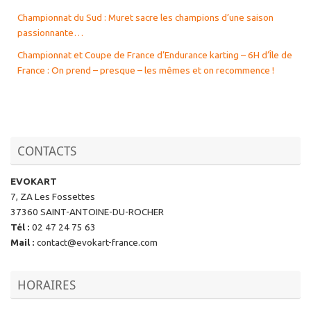
Championnat du Sud : Muret sacre les champions d’une saison
passionnante…
Championnat et Coupe de France d’Endurance karting – 6H d’Île de
France : On prend – presque – les mêmes et on recommence !
CONTACTS
EVOKART
7, ZA Les Fossettes
37360 SAINT-ANTOINE-DU-ROCHER
Tél
:
02 47 24 75 63
Mail
:
contact@evokart-france.com
HORAIRES