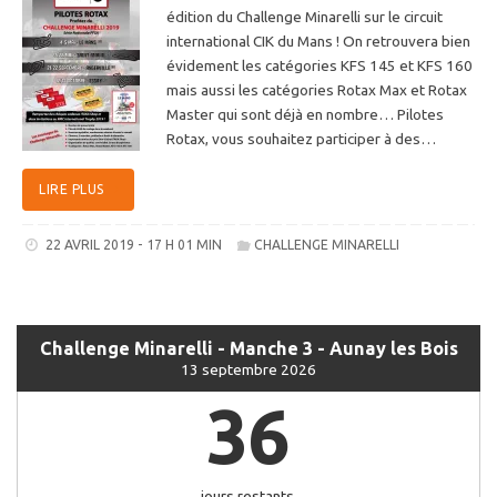
édition du Challenge Minarelli sur le circuit
international CIK du Mans ! On retrouvera bien
évidement les catégories KFS 145 et KFS 160
mais aussi les catégories Rotax Max et Rotax
Master qui sont déjà en nombre… Pilotes
Rotax, vous souhaitez participer à des…
LIRE PLUS
22 AVRIL 2019 - 17 H 01 MIN
CHALLENGE MINARELLI
Challenge Minarelli - Manche 3 - Aunay les Bois
13 septembre 2026
36
jours restants.