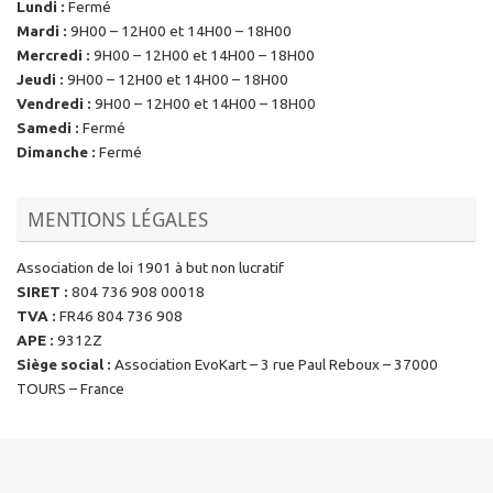
Lundi
:
Fermé
Mardi
:
9H00 – 12H00 et 14H00 – 18H00
Mercredi
:
9H00 – 12H00 et 14H00 – 18H00
Jeudi
:
9H00 – 12H00 et 14H00 – 18H00
Vendredi
:
9H00 – 12H00 et 14H00 – 18H00
Samedi
:
Fermé
Dimanche
:
Fermé
MENTIONS LÉGALES
Association de loi 1901 à but non lucratif
SIRET
:
804 736 908 00018
TVA
:
FR46 804 736 908
APE
:
9312Z
Siège social
:
Association EvoKart – 3 rue Paul Reboux – 37000
TOURS – France