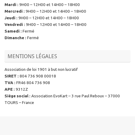
Mardi
:
9H00 – 12H00 et 14H00 – 18H00
Mercredi
:
9H00 – 12H00 et 14H00 – 18H00
Jeudi
:
9H00 – 12H00 et 14H00 – 18H00
Vendredi
:
9H00 – 12H00 et 14H00 – 18H00
Samedi
:
Fermé
Dimanche
:
Fermé
MENTIONS LÉGALES
Association de loi 1901 à but non lucratif
SIRET
:
804 736 908 00018
TVA
:
FR46 804 736 908
APE
:
9312Z
Siège social
:
Association EvoKart – 3 rue Paul Reboux – 37000
TOURS – France