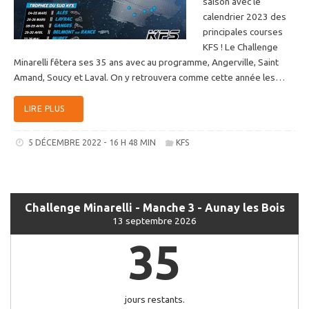
saison avec le
calendrier 2023 des
principales courses
KFS ! Le Challenge
Minarelli fêtera ses 35 ans avec au programme, Angerville, Saint
Amand, Soucy et Laval. On y retrouvera comme cette année les…
LIRE PLUS
5 DÉCEMBRE 2022 - 16 H 48 MIN
KFS
Challenge Minarelli - Manche 3 - Aunay les Bois
13 septembre 2026
35
jours restants.