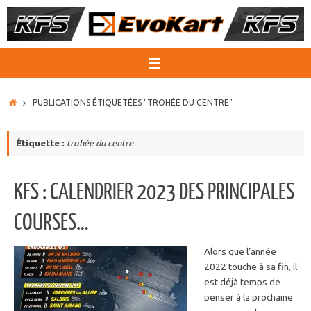
Passer
au
contenu
ACCUEIL
PUBLICATIONS ÉTIQUETÉES "TROHÉE DU CENTRE"
Étiquette :
trohée du centre
KFS : CALENDRIER 2023 DES PRINCIPALES
COURSES…
Alors que l’année
2022 touche à sa fin, il
est déjà temps de
penser à la prochaine