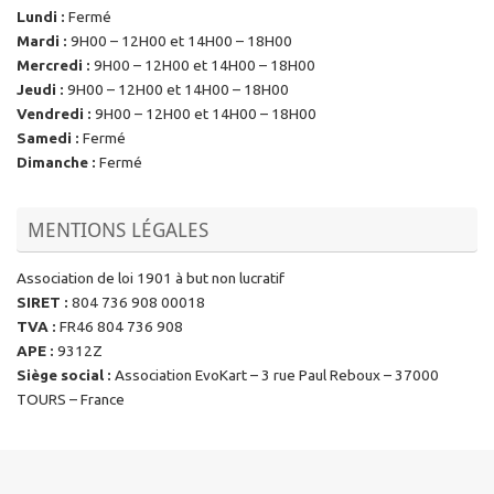
Lundi
:
Fermé
Mardi
:
9H00 – 12H00 et 14H00 – 18H00
Mercredi
:
9H00 – 12H00 et 14H00 – 18H00
Jeudi
:
9H00 – 12H00 et 14H00 – 18H00
Vendredi
:
9H00 – 12H00 et 14H00 – 18H00
Samedi
:
Fermé
Dimanche
:
Fermé
MENTIONS LÉGALES
Association de loi 1901 à but non lucratif
SIRET
:
804 736 908 00018
TVA
:
FR46 804 736 908
APE
:
9312Z
Siège social
:
Association EvoKart – 3 rue Paul Reboux – 37000
TOURS – France