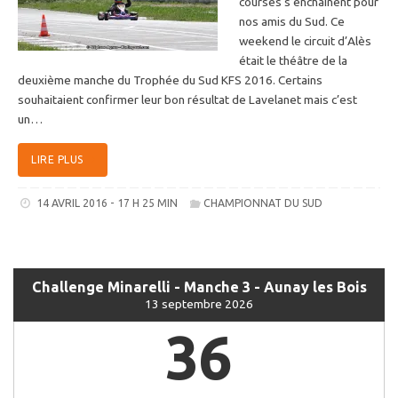
courses s’enchainent pour
nos amis du Sud. Ce
weekend le circuit d’Alès
était le théâtre de la
deuxième manche du Trophée du Sud KFS 2016. Certains
souhaitaient confirmer leur bon résultat de Lavelanet mais c’est
un…
LIRE PLUS
14 AVRIL 2016 - 17 H 25 MIN
CHAMPIONNAT DU SUD
Challenge Minarelli - Manche 3 - Aunay les Bois
13 septembre 2026
36