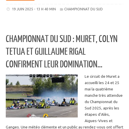
19 JUIN 2025 - 13 H 40 MIN
CHAMPIONNAT DU SUD
CHAMPIONNAT DU SUD : MURET, COLYN
TETUA ET GUILLAUME RIGAL
CONFIRMENT LEUR DOMINATION…
Le circuit de Muret a
accueilli les 24 et 25
mai la quatrième
manche très attendue
du Championnat du
Sud 2025, après les
étapes d’Alès,
Aigues-Vives et
Ganges. Une météo clémente et un public au rendez-vous ont offert