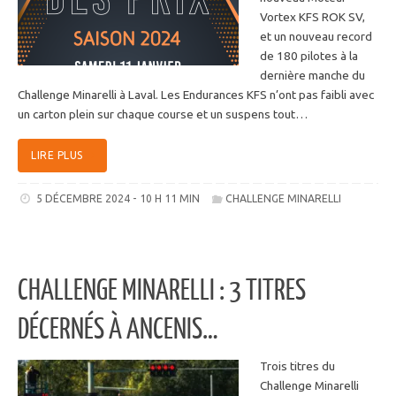
Vortex KFS ROK SV,
et un nouveau record
de 180 pilotes à la
dernière manche du
Challenge Minarelli à Laval. Les Endurances KFS n’ont pas faibli avec
un carton plein sur chaque course et un suspens tout…
LIRE PLUS
5 DÉCEMBRE 2024 - 10 H 11 MIN
CHALLENGE MINARELLI
CHALLENGE MINARELLI : 3 TITRES
DÉCERNÉS À ANCENIS…
Trois titres du
Challenge Minarelli