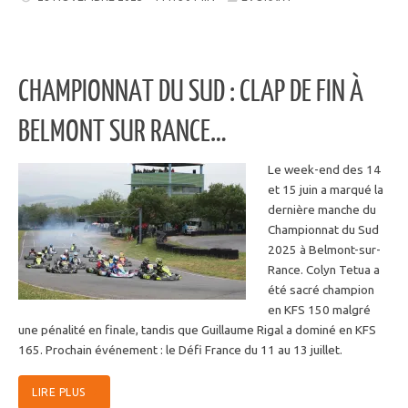
CHAMPIONNAT DU SUD : CLAP DE FIN À
BELMONT SUR RANCE…
Le week-end des 14
et 15 juin a marqué la
dernière manche du
Championnat du Sud
2025 à Belmont-sur-
Rance. Colyn Tetua a
été sacré champion
en KFS 150 malgré
une pénalité en finale, tandis que Guillaume Rigal a dominé en KFS
165. Prochain événement : le Défi France du 11 au 13 juillet.
LIRE PLUS