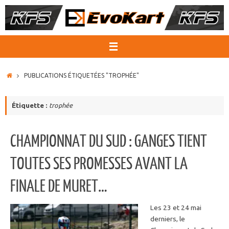
Passer
au
contenu
ACCUEIL
PUBLICATIONS ÉTIQUETÉES "TROPHÉE"
Étiquette :
trophée
CHAMPIONNAT DU SUD : GANGES TIENT
TOUTES SES PROMESSES AVANT LA
FINALE DE MURET…
Les 23 et 24 mai
derniers, le