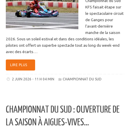
Championnat du Sud
KFS faisait étape sur
le spectaculaire circuit
de Ganges pour
l’avant-dernière
manche de la saison
2026. Sous un soleil estival et dans des conditions idéales, les
pilotes ont offert un superbe spectacle tout au long du week-end
avec des écarts…
LIRE PLUS
2 JUIN 2026 - 11 H 04 MIN
CHAMPIONNAT DU SUD
CHAMPIONNAT DU SUD : OUVERTURE DE
LA SAISON À AIGUES-VIVES…