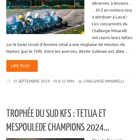
décernés à Ancenis…
…Et il en restera cinq
à attribuer à Laval !
Les concurrents du
Challenge Minarelli
ont repris leurs luttes
sur le beau circuit d’Ancenis situé à une vingtaine de minutes de
Nantes (par le TER). Entre les averses, Alizée Guilmain est allée…
LIRE PLUS
13 SEPTEMBRE 2024 - 10 H 23 MIN
CHALLENGE MINARELLI
TROPHÉE DU SUD KFS : TETUA ET
MESPOULEDE CHAMPIONS 2024…