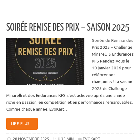
SOIRÉE REMISE DES PRIX – SAISON 2025
Soirée de Remise des
Prix 2025 – Challenge
Minarelli & Endurances
KFS Rendez-vous le
10 janvier 2026 pour
célébrer nos
champions ! La saison
2025 du Challenge
Minarelli et des Endurances KFS s’est achevée après une année
riche en passion, en compétition et en performances remarquables.
Comme chaque année, EvoKart…
LIRE PLUS
28 NOVEMBRE 2025 - 11 H 30 MIN
EVOKART