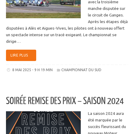
avec la troisième
manche disputée sur
le circuit de Ganges.
Après les étapes déjà
disputées à Alès et Aigues-Vives, les pilotes ont à nouveau offert
un spectacle intense sur un tracé exigeant. Le championnat se
dirige…
LIRE PLUS
8 MAI 2025 - 9 H 19 MIN
CHAMPIONNAT DU SUD
SOIRÉE REMISE DES PRIX – SAISON 2024
La saison 2024 aura
été marquée par le
succès fleurissant du
nouveau Moteur