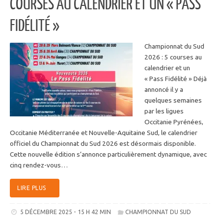
COURSES AU CALENDRIER ET UN « PASS
FIDÉLITÉ »
Championnat du Sud
2026 : 5 courses au
calendrier et un
« Pass Fidélité » Déjà
annoncé il y a
quelques semaines
par les ligues
Occitanie Pyrénées,
Occitanie Méditerranée et Nouvelle-Aquitaine Sud, le calendrier
officiel du Championnat du Sud 2026 est désormais disponible.
Cette nouvelle édition s’annonce particulièrement dynamique, avec
cinq rendez-vous…
LIRE PLUS
5 DÉCEMBRE 2025 - 15 H 42 MIN
CHAMPIONNAT DU SUD