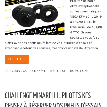
Profitez de notre
offre exceptionnelle
sur les pneumatiques
VEGA KFM série 2019
à 129,90 € TTC le
train au lieu de 184,00
€ TTC ! Si vous
souhaitez vous faire
plaisir avec des pneus neufs lors de vos journées d’essais en
attendant le retour des courses, c’est l’occasion idéale. Attention,…
LIRE PLUS
10 JUIN 2020 - 14 H 57 MIN
OFFRES ET PROMOTIONS
CHALLENGE MINARELLI : PILOTES KFS
PENSEZ À RÉSERVER VOS PNEUS D’ESSAIS