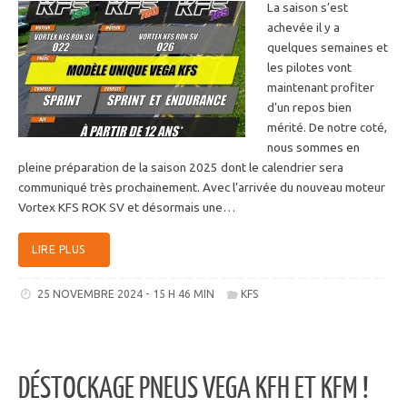
La saison s’est
achevée il y a
quelques semaines et
les pilotes vont
maintenant profiter
d’un repos bien
mérité. De notre coté,
nous sommes en
pleine préparation de la saison 2025 dont le calendrier sera
communiqué très prochainement. Avec l’arrivée du nouveau moteur
Vortex KFS ROK SV et désormais une…
LIRE PLUS
25 NOVEMBRE 2024 - 15 H 46 MIN
KFS
DÉSTOCKAGE PNEUS VEGA KFH ET KFM !