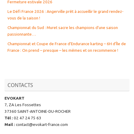
Fermeture estivale 2026
Le Défi France 2026 : Angerville prêt à accueillir le grand rendez-
vous de la saison !
Championnat du Sud : Muret sacre les champions d’une saison
passionnante…
Championnat et Coupe de France d’Endurance karting – 6H d’Île de
France : On prend – presque – les mêmes et on recommence !
CONTACTS
EVOKART
7, ZA Les Fossettes
37360 SAINT-ANTOINE-DU-ROCHER
Tél
:
02 47 24 75 63
Mail
:
contact@evokart-france.com