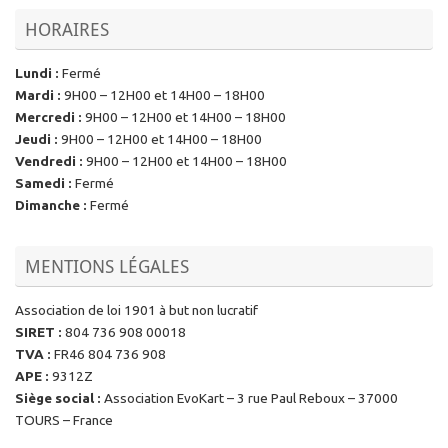
HORAIRES
Lundi
:
Fermé
Mardi
:
9H00 – 12H00 et 14H00 – 18H00
Mercredi
:
9H00 – 12H00 et 14H00 – 18H00
Jeudi
:
9H00 – 12H00 et 14H00 – 18H00
Vendredi
:
9H00 – 12H00 et 14H00 – 18H00
Samedi
:
Fermé
Dimanche
:
Fermé
MENTIONS LÉGALES
Association de loi 1901 à but non lucratif
SIRET
:
804 736 908 00018
TVA
:
FR46 804 736 908
APE
:
9312Z
Siège social
:
Association EvoKart – 3 rue Paul Reboux – 37000
TOURS – France