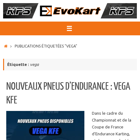
Passer
au
contenu
ACCUEIL
PUBLICATIONS ÉTIQUETÉES "VEGA"
Étiquette :
vega
NOUVEAUX PNEUS D’ENDURANCE : VEGA
KFE
Dans le cadre du
Championnat et de la
Coupe de France
d’Endurance Karting,