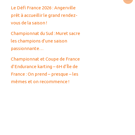
Le Défi France 2026 : Angerville
prêt à accueillir le grand rendez-
vous de la saison !
Championnat du Sud : Muret sacre
les champions d’une saison
passionnante…
Championnat et Coupe de France
d’Endurance karting – 6H d’Île de
France : On prend – presque – les
mêmes et on recommence !