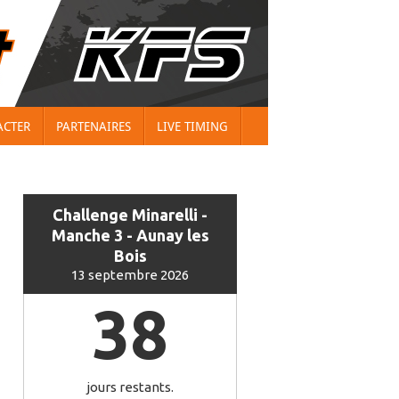
ACTER
PARTENAIRES
LIVE TIMING
Challenge Minarelli -
Manche 3 - Aunay les
Bois
13 septembre 2026
38
jours restants.