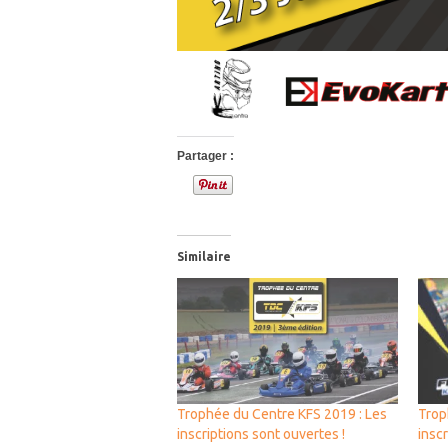
Partager :
Similaire
Trophée du Centre KFS 2019 : Les
Trop
inscriptions sont ouvertes !
inscr