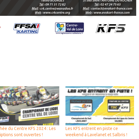
hée du Centre KFS 2024 : Les
Les KFS entrent en piste ce
iptions sont ouvertes !
weekend à Lavelanet et Salbris !