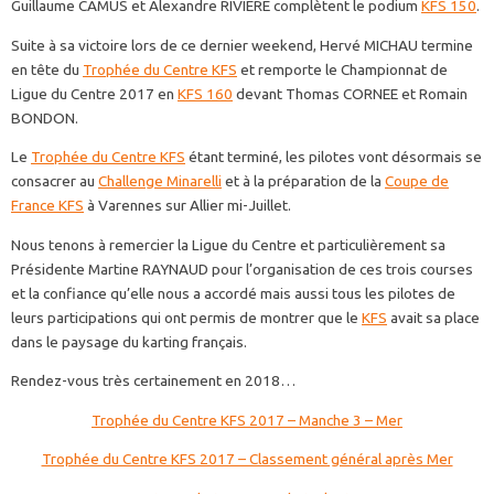
Guillaume CAMUS et Alexandre RIVIERE complètent le podium
KFS 150
.
Suite à sa victoire lors de ce dernier weekend, Hervé MICHAU termine
en tête du
Trophée du Centre KFS
et remporte le Championnat de
Ligue du Centre 2017 en
KFS 160
devant Thomas CORNEE et Romain
BONDON.
Le
Trophée du Centre KFS
étant terminé, les pilotes vont désormais se
consacrer au
Challenge Minarelli
et à la préparation de la
Coupe de
France KFS
à Varennes sur Allier mi-Juillet.
Nous tenons à remercier la Ligue du Centre et particulièrement sa
Présidente Martine RAYNAUD pour l’organisation de ces trois courses
et la confiance qu’elle nous a accordé mais aussi tous les pilotes de
leurs participations qui ont permis de montrer que le
KFS
avait sa place
dans le paysage du karting français.
Rendez-vous très certainement en 2018…
Trophée du Centre KFS 2017 – Manche 3 – Mer
Trophée du Centre KFS 2017 – Classement général après Mer