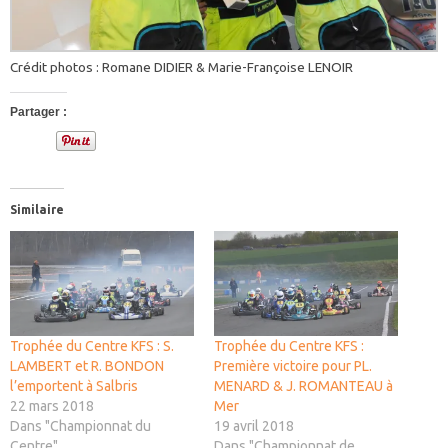
Crédit photos : Romane DIDIER & Marie-Françoise LENOIR
Partager :
Similaire
Trophée du Centre KFS : S.
Trophée du Centre KFS :
LAMBERT et R. BONDON
Première victoire pour PL.
l’emportent à Salbris
MENARD & J. ROMANTEAU à
22 mars 2018
Mer
Dans "Championnat du
19 avril 2018
Centre"
Dans "Championnat de