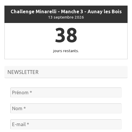
Challenge Minarelli - Manche 3 - Aunay les Bois
13 septembre 2026
38
jours restants.
NEWSLETTER