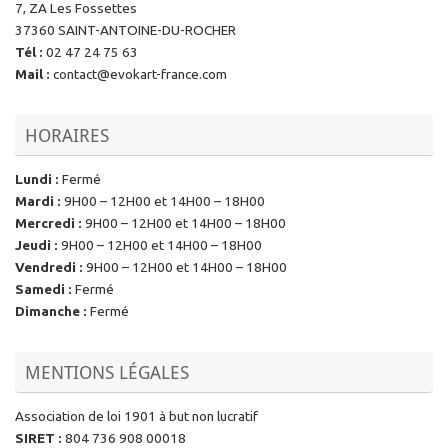
7, ZA Les Fossettes
37360 SAINT-ANTOINE-DU-ROCHER
Tél
:
02 47 24 75 63
Mail
:
contact@evokart-france.com
HORAIRES
Lundi
:
Fermé
Mardi
:
9H00 – 12H00 et 14H00 – 18H00
Mercredi
:
9H00 – 12H00 et 14H00 – 18H00
Jeudi
:
9H00 – 12H00 et 14H00 – 18H00
Vendredi
:
9H00 – 12H00 et 14H00 – 18H00
Samedi
:
Fermé
Dimanche
:
Fermé
MENTIONS LÉGALES
Association de loi 1901 à but non lucratif
SIRET
:
804 736 908 00018