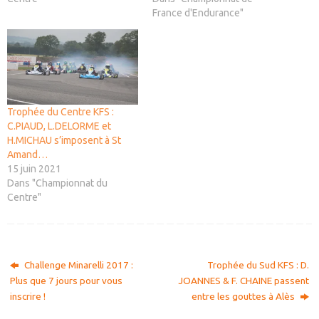
France d'Endurance"
Trophée du Centre KFS :
C.PIAUD, L.DELORME et
H.MICHAU s’imposent à St
Amand…
15 juin 2021
Dans "Championnat du
Centre"
Challenge Minarelli 2017 :
Trophée du Sud KFS : D.
Plus que 7 jours pour vous
JOANNES & F. CHAINE passent
inscrire !
entre les gouttes à Alès