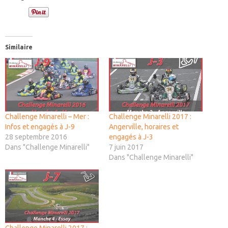
Similaire
Challenge Minarelli – Mer :
Challenge Minarelli 2017 :
Infos et engagés à J-9
Angerville, horaires et
28 septembre 2016
engagés à J-3
Dans "Challenge Minarelli"
7 juin 2017
Dans "Challenge Minarelli"