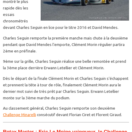
montré le plus
rapide dès les
essais
chronométrés
devant Charles Seguin en lice pour le titre 2016 et David Mendes.
Charles Seguin remporte la première manche mais chute à la deuxième
pendant que David Mendes l’emporte, Clément Morin régulier partira
2ème en préfinale.
9ème sur la grille, Charles Seguin réalise une belle remontée et prend
la 3ème place derrière Erwann Letellier et Clément Morin.
Dès le départ de la finale Clément Morin et Charles Seguin s’échappent
et prennent la tête à tour de rôle, finalement Clément Morin aura le
dernier mot suivi de très prêt par Charles Seguin. Erwann Letellier
monte sur la 3ème marche du podium.
Au classement général, Charles Seguin remporte son deuxième
Challenge Minarelli
consécutif devant Florian Ciret et Florent Giraud.
Rotax Master
: Eric Le Moine vainqueur, le Challenge