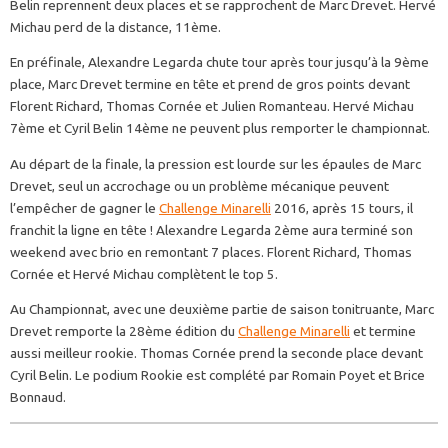
Belin reprennent deux places et se rapprochent de Marc Drevet. Hervé
Michau perd de la distance, 11ème.
En préfinale, Alexandre Legarda chute tour après tour jusqu’à la 9ème
place, Marc Drevet termine en tête et prend de gros points devant
Florent Richard, Thomas Cornée et Julien Romanteau. Hervé Michau
7ème et Cyril Belin 14ème ne peuvent plus remporter le championnat.
Au départ de la finale, la pression est lourde sur les épaules de Marc
Drevet, seul un accrochage ou un problème mécanique peuvent
l’empêcher de gagner le
Challenge Minarelli
2016, après 15 tours, il
franchit la ligne en tête ! Alexandre Legarda 2ème aura terminé son
weekend avec brio en remontant 7 places. Florent Richard, Thomas
Cornée et Hervé Michau complètent le top 5.
Au Championnat, avec une deuxième partie de saison tonitruante, Marc
Drevet remporte la 28ème édition du
Challenge Minarelli
et termine
aussi meilleur rookie. Thomas Cornée prend la seconde place devant
Cyril Belin. Le podium Rookie est complété par Romain Poyet et Brice
Bonnaud.