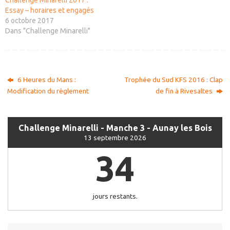
Challenge Minarelli 2017 :
Essay – horaires et engagés
6 octobre 2017
Dans "Challenge Minarelli"
6 Heures du Mans :
Trophée du Sud KFS 2016 : Clap
Modification du règlement
de fin à Rivesaltes
Challenge Minarelli - Manche 3 - Aunay les Bois
13 septembre 2026
34
jours restants.