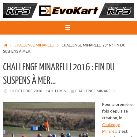
Passer
au
contenu
ACCUEIL
CHALLENGE MINARELLI
CHALLENGE MINARELLI 2016 : FIN DU
SUSPENS À MER…
CHALLENGE MINARELLI 2016 : FIN DU
SUSPENS À MER…
18 OCTOBRE 2016 - 14 H 13 MIN
CHALLENGE MINARELLI
Pour la première
fois depuis sa
création, le
Challenge
Minarelli
s’est