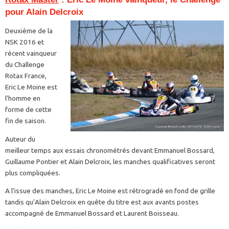
pour Alain Delcroix
Deuxième de la
NSK 2016 et
récent vainqueur
du Challenge
Rotax France,
Eric Le Moine est
l’homme en
forme de cette
fin de saison.
Auteur du
meilleur temps aux essais chronométrés devant Emmanuel Bossard,
Guillaume Pontier et Alain Delcroix, les manches qualificatives seront
plus compliquées.
A l’issue des manches, Eric Le Moine est rétrogradé en fond de grille
tandis qu’Alain Delcroix en quête du titre est aux avants postes
accompagné de Emmanuel Bossard et Laurent Boisseau.