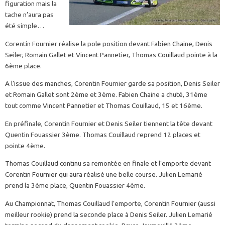
figuration mais la
tache n’aura pas
été simple…
Corentin Fournier réalise la pole position devant Fabien Chaine, Denis
Seiler, Romain Gallet et Vincent Pannetier, Thomas Couillaud pointe à la
6ème place.
A l’issue des manches, Corentin Fournier garde sa position, Denis Seiler
et Romain Gallet sont 2ème et 3ème. Fabien Chaine a chuté, 31ème
tout comme Vincent Pannetier et Thomas Couillaud, 15 et 16ème.
En préfinale, Corentin Fournier et Denis Seiler tiennent la tête devant
Quentin Fouassier 3ème. Thomas Couillaud reprend 12 places et
pointe 4ème.
Thomas Couillaud continu sa remontée en finale et l’emporte devant
Corentin Fournier qui aura réalisé une belle course. Julien Lemarié
prend la 3ème place, Quentin Fouassier 4ème.
Au Championnat, Thomas Couillaud l’emporte, Corentin Fournier (aussi
meilleur rookie) prend la seconde place à Denis Seiler. Julien Lemarié