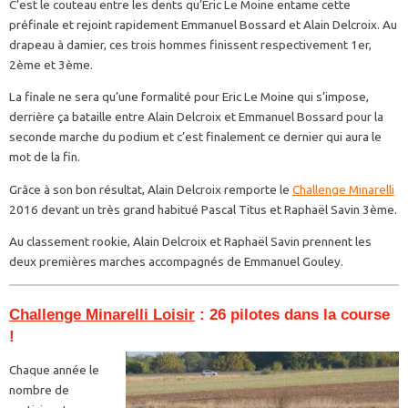
C’est le couteau entre les dents qu’Eric Le Moine entame cette
préfinale et rejoint rapidement Emmanuel Bossard et Alain Delcroix. Au
drapeau à damier, ces trois hommes finissent respectivement 1er,
2ème et 3ème.
La finale ne sera qu’une formalité pour Eric Le Moine qui s’impose,
derrière ça bataille entre Alain Delcroix et Emmanuel Bossard pour la
seconde marche du podium et c’est finalement ce dernier qui aura le
mot de la fin.
Grâce à son bon résultat, Alain Delcroix remporte le
Challenge Minarelli
2016 devant un très grand habitué Pascal Titus et Raphaël Savin 3ème.
Au classement rookie, Alain Delcroix et Raphaël Savin prennent les
deux premières marches accompagnés de Emmanuel Gouley.
Challenge Minarelli Loisir
: 26 pilotes dans la course
!
Chaque année le
nombre de