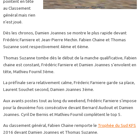
pointent en tête
au Classement
général mais rien
n’est joué.
Dès les chronos, Damien Joannes se montre le plus rapide devant
Frédéric Farniere et Jean-Pierre Mechin. Fabien Chaine et Thomas
Suzanne sont respectivement 4ème et 6ème.
Thomas Suzanne tombe dès le début de la manche qualificative, Fabien
chaine est constant, Frédéric Farniere et Damien Joannes s’envolent en
tête, Mathieu Fournil 3ème.
La préfinale sera relativement calme, Fréderic Farniere garde sa place,
Laurent Souchet second, Damien Joannes 3ème.
Aux avants postes tout au long du weekend, frédéric Farniere s’impose
pour la deuxième fois consécutive devant Bernard Audouit et Damien
Joannes. Cyril De Bernis et Mathieu Fournil complètent le top 5.
Au classement général, Fabien Chaine remporte le
Trophée du Sud KFS
2016 devant Damien Joannes et Thomas Suzanne.