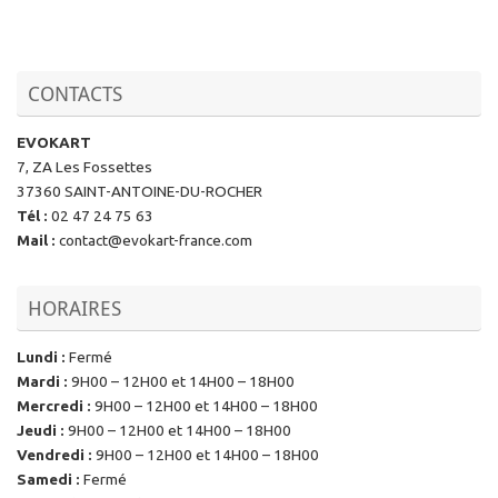
CONTACTS
EVOKART
7, ZA Les Fossettes
37360 SAINT-ANTOINE-DU-ROCHER
Tél
:
02 47 24 75 63
Mail
:
contact@evokart-france.com
HORAIRES
Lundi
:
Fermé
Mardi
:
9H00 – 12H00 et 14H00 – 18H00
Mercredi
:
9H00 – 12H00 et 14H00 – 18H00
Jeudi
:
9H00 – 12H00 et 14H00 – 18H00
Vendredi
:
9H00 – 12H00 et 14H00 – 18H00
Samedi
:
Fermé