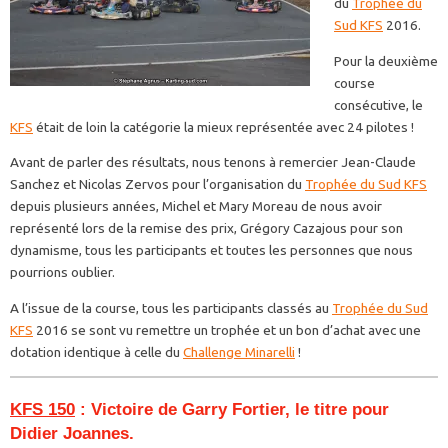
du
Trophée du
Sud KFS
2016.
Pour la deuxième
course
consécutive, le
KFS
était de loin la catégorie la mieux représentée avec 24 pilotes !
Avant de parler des résultats, nous tenons à remercier Jean-Claude
Sanchez et Nicolas Zervos pour l’organisation du
Trophée du Sud KFS
depuis plusieurs années, Michel et Mary Moreau de nous avoir
représenté lors de la remise des prix, Grégory Cazajous pour son
dynamisme, tous les participants et toutes les personnes que nous
pourrions oublier.
A l’issue de la course, tous les participants classés au
Trophée du Sud
KFS
2016 se sont vu remettre un trophée et un bon d’achat avec une
dotation identique à celle du
Challenge Minarelli
!
KFS 150
: Victoire de Garry Fortier, le titre pour
Didier Joannes.