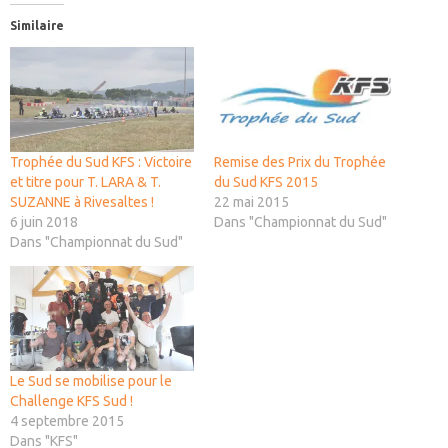
Similaire
Trophée du Sud KFS : Victoire
Remise des Prix du Trophée
et titre pour T. LARA & T.
du Sud KFS 2015
SUZANNE à Rivesaltes !
22 mai 2015
6 juin 2018
Dans "Championnat du Sud"
Dans "Championnat du Sud"
Le Sud se mobilise pour le
Challenge KFS Sud !
4 septembre 2015
Dans "KFS"