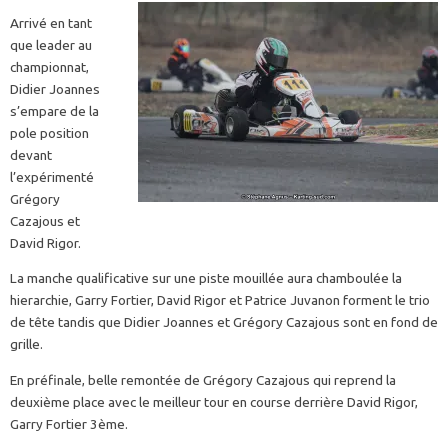
Arrivé en tant
que leader au
championnat,
Didier Joannes
s’empare de la
pole position
devant
l’expérimenté
Grégory
Cazajous et
David Rigor.
La manche qualificative sur une piste mouillée aura chamboulée la
hierarchie, Garry Fortier, David Rigor et Patrice Juvanon forment le trio
de tête tandis que Didier Joannes et Grégory Cazajous sont en fond de
grille.
En préfinale, belle remontée de Grégory Cazajous qui reprend la
deuxième place avec le meilleur tour en course derrière David Rigor,
Garry Fortier 3ème.