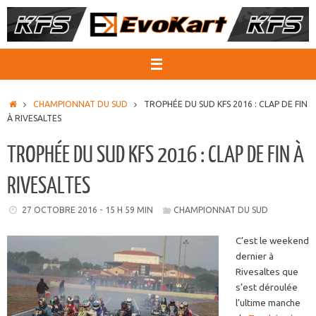
Passer
au
contenu
ACCUEIL
CHAMPIONNAT DU SUD
TROPHÉE DU SUD KFS 2016 : CLAP DE FIN
À RIVESALTES
TROPHÉE DU SUD KFS 2016 : CLAP DE FIN À
RIVESALTES
27 OCTOBRE 2016 - 15 H 59 MIN
CHAMPIONNAT DU SUD
C’est le weekend
dernier à
Rivesaltes que
s’est déroulée
l’ultime manche