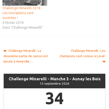
Challenge Minarelli 2018 :
Les inscriptions sont
ouvertes !
6 février 2018
Dans "Challenge Minarelli"
Challenge Minarelli : La
Challenge Minarelli : Les
deuxième partie de saison est
champions sont connus à Laval !
lancée à Anneville…
Challenge Minarelli - Manche 3 - Aunay les Bois
13 septembre 2026
34