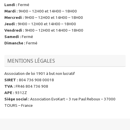
Lundi
:
Fermé
Mardi
:
9H00 – 12H00 et 14H00 – 18H00
Mercredi
:
9H00 – 12H00 et 14H00 – 18H00
Jeudi
:
9H00 – 12H00 et 14H00 – 18H00
Vendredi
:
9H00 – 12H00 et 14H00 – 18H00
Samedi
:
Fermé
Dimanche
:
Fermé
MENTIONS LÉGALES
Association de loi 1901 à but non lucratif
SIRET
:
804 736 908 00018
TVA
:
FR46 804 736 908
APE
:
9312Z
Siège social
:
Association EvoKart – 3 rue Paul Reboux – 37000
TOURS – France