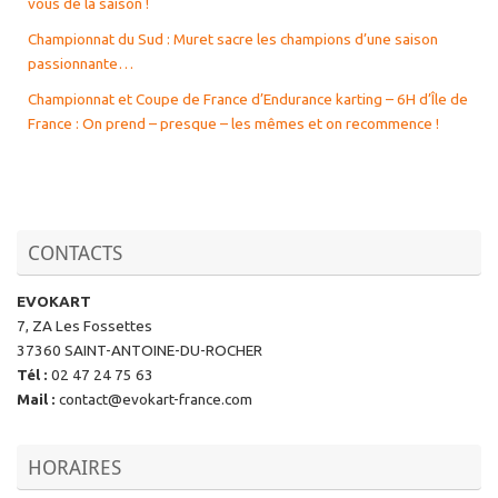
vous de la saison !
Championnat du Sud : Muret sacre les champions d’une saison
passionnante…
Championnat et Coupe de France d’Endurance karting – 6H d’Île de
France : On prend – presque – les mêmes et on recommence !
CONTACTS
EVOKART
7, ZA Les Fossettes
37360 SAINT-ANTOINE-DU-ROCHER
Tél
:
02 47 24 75 63
Mail
:
contact@evokart-france.com
HORAIRES