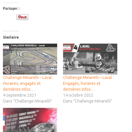
Partager :
Similaire
Challenge Minarelli – Laval :
Challenge Minarelli – Laval :
Horaires, engagés et
Engagés, horaires et
dernières infos…
dernières infos…
4 septembre 2021
14 octobre 2022
Dans "Challenge Minarelli"
Dans "Challenge Minarelli"