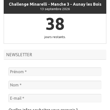
Challenge Minarelli - Manche 3 - Aunay les Bois
13 septembre 2026
38
jours restants.
NEWSLETTER
Quelles infos souhaitez vous recevoir ?