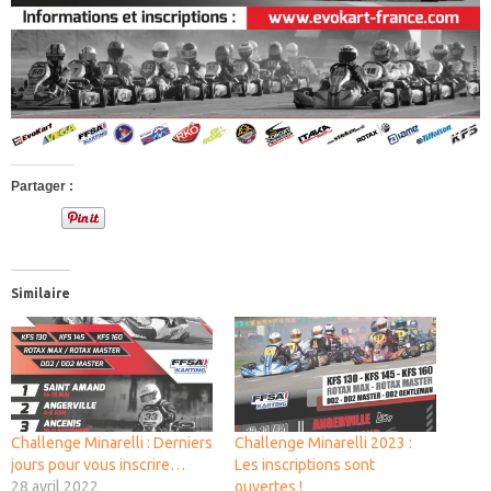
Partager :
Similaire
Challenge Minarelli : Derniers
Challenge Minarelli 2023 :
jours pour vous inscrire…
Les inscriptions sont
28 avril 2022
ouvertes !