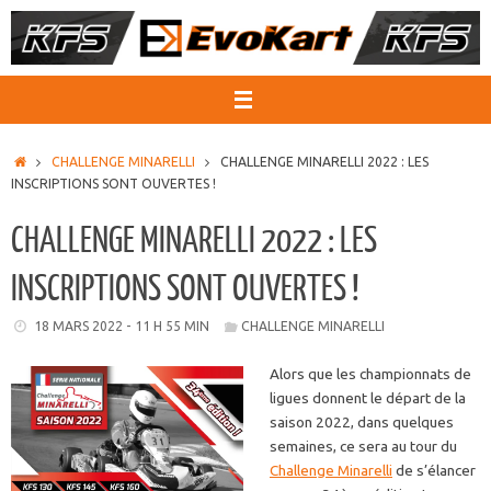
Passer
au
contenu
ACCUEIL
CHALLENGE MINARELLI
CHALLENGE MINARELLI 2022 : LES
INSCRIPTIONS SONT OUVERTES !
CHALLENGE MINARELLI 2022 : LES
INSCRIPTIONS SONT OUVERTES !
18 MARS 2022 - 11 H 55 MIN
CHALLENGE MINARELLI
Alors que les championnats de
ligues donnent le départ de la
saison 2022, dans quelques
semaines, ce sera au tour du
Challenge Minarelli
de s’élancer