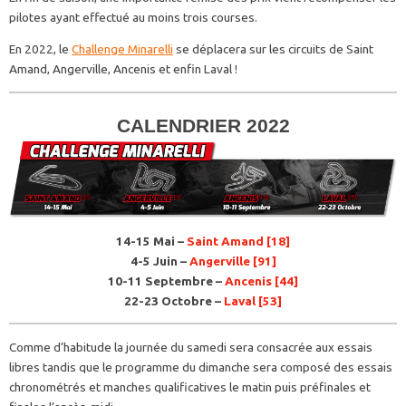
pilotes ayant effectué au moins trois courses.
En 2022, le
Challenge Minarelli
se déplacera sur les circuits de Saint
Amand, Angerville, Ancenis et enfin Laval !
CALENDRIER 2022
14-15 Mai –
Saint Amand [18]
4-5 Juin –
Angerville [91]
10-11 Septembre –
Ancenis [44]
22-23 Octobre –
Laval [53]
Comme d’habitude la journée du samedi sera consacrée aux essais
libres tandis que le programme du dimanche sera composé des essais
chronométrés et manches qualificatives le matin puis préfinales et