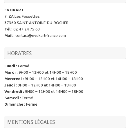
EVOKART
7, ZA Les Fossettes
37360 SAINT-ANTOINE-DU-ROCHER
Tél
:
02 47 24 75 63
Mail
:
contact@evokart-france.com
HORAIRES
Lundi
:
Fermé
Mardi
:
9H00 – 12H00 et 14H00 – 18H00
Mercredi
:
9H00 – 12H00 et 14H00 – 18H00
Jeudi
:
9H00 – 12H00 et 14H00 – 18H00
Vendredi
:
9H00 – 12H00 et 14H00 – 18H00
Samedi
:
Fermé
Dimanche
:
Fermé
MENTIONS LÉGALES