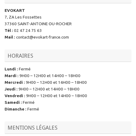
EVOKART
7, ZA Les Fossettes
37360 SAINT-ANTOINE-DU-ROCHER
Tél
:
02 47 24 75 63
Mail
:
contact@evokart-france.com
HORAIRES
Lundi
:
Fermé
Mardi
:
9H00 – 12H00 et 14H00 – 18H00
Mercredi
:
9H00 – 12H00 et 14H00 – 18H00
Jeudi
:
9H00 – 12H00 et 14H00 – 18H00
Vendredi
:
9H00 – 12H00 et 14H00 – 18H00
Samedi
:
Fermé
Dimanche
:
Fermé
MENTIONS LÉGALES