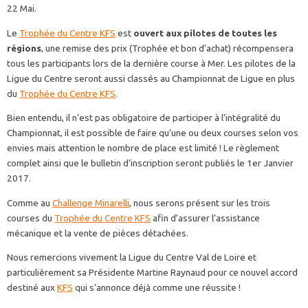
22 Mai.
Le
Trophée du Centre KFS
est
ouvert aux pilotes de toutes les
régions
, une remise des prix (Trophée et bon d’achat) récompensera
tous les participants lors de la dernière course à Mer. Les pilotes de la
Ligue du Centre seront aussi classés au Championnat de Ligue en plus
du
Trophée du Centre KFS
.
Bien entendu, il n’est pas obligatoire de participer à l’intégralité du
Championnat, il est possible de faire qu’une ou deux courses selon vos
envies mais attention le nombre de place est limité ! Le règlement
complet ainsi que le bulletin d’inscription seront publiés le 1er Janvier
2017.
Comme au
Challenge Minarelli
, nous serons présent sur les trois
courses du
Trophée du Centre KFS
afin d’assurer l’assistance
mécanique et la vente de pièces détachées.
Nous remercions vivement la Ligue du Centre Val de Loire et
particulièrement sa Présidente Martine Raynaud pour ce nouvel accord
destiné aux
KFS
qui s’annonce déjà comme une réussite !