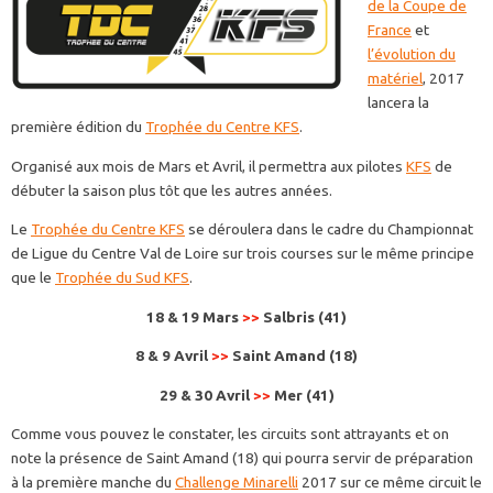
de la Coupe de
France
et
l’évolution du
matériel
, 2017
lancera la
première édition du
Trophée du Centre KFS
.
Organisé aux mois de Mars et Avril, il permettra aux pilotes
KFS
de
débuter la saison plus tôt que les autres années.
Le
Trophée du Centre KFS
se déroulera dans le cadre du Championnat
de Ligue du Centre Val de Loire sur trois courses sur le même principe
que le
Trophée du Sud KFS
.
18 & 19 Mars
>>
Salbris (41)
8 & 9 Avril
>>
Saint Amand (18)
29 & 30 Avril
>>
Mer (41)
Comme vous pouvez le constater, les circuits sont attrayants et on
note la présence de Saint Amand (18) qui pourra servir de préparation
à la première manche du
Challenge Minarelli
2017 sur ce même circuit le