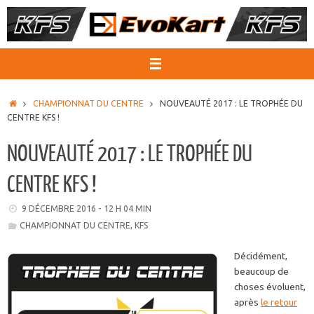
Passer
au
contenu
ACCUEIL
CHAMPIONNAT DU CENTRE
NOUVEAUTÉ 2017 : LE TROPHÉE DU
CENTRE KFS !
NOUVEAUTÉ 2017 : LE TROPHÉE DU
CENTRE KFS !
9 DÉCEMBRE 2016 - 12 H 04 MIN
CHAMPIONNAT DU CENTRE
,
KFS
Décidément,
beaucoup de
choses évoluent,
après
le retour