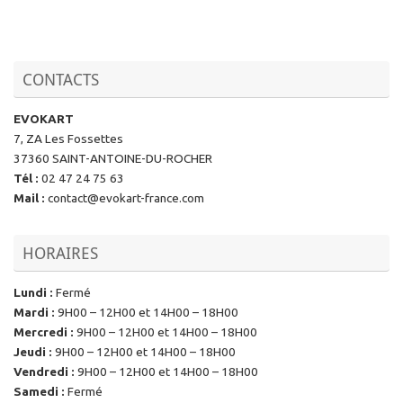
CONTACTS
EVOKART
7, ZA Les Fossettes
37360 SAINT-ANTOINE-DU-ROCHER
Tél
:
02 47 24 75 63
Mail
:
contact@evokart-france.com
HORAIRES
Lundi
:
Fermé
Mardi
:
9H00 – 12H00 et 14H00 – 18H00
Mercredi
:
9H00 – 12H00 et 14H00 – 18H00
Jeudi
:
9H00 – 12H00 et 14H00 – 18H00
Vendredi
:
9H00 – 12H00 et 14H00 – 18H00
Samedi
:
Fermé