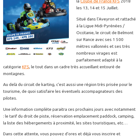
la
Coupe de France KFS
2018
les 13, 14 et 15 Juillet.
Situé dans l’Aveyron et rattaché
à la Ligue Midi-Pyrénées /
Occitanie, le circuit de Belmont
sur Rance avec ses 1 500
mètres vallonnés et ses très
nombreux virages est
parfaitement adapté à la
catégorie
KFS
, le tout dans un cadre très accueillant entouré de
montagnes.
Au delà du circuit de karting, c’est aussi une région très prisée pour le
tourisme, de quoi satisfaire les éventuels accompagnateurs des
pilotes.
Une information complète paraitra ces prochains jours avec notamment
: le tarif du droit de piste, réservation emplacement paddock, camping,
la liste des hébergements à proximité, les sites touristiques, etc…
Dans cette attente, vous pouvez d’ores et déjà vous inscrire et