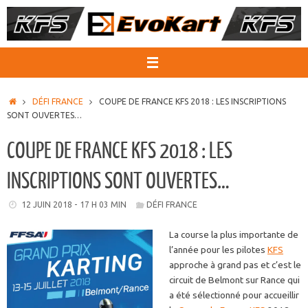
Passer
au
contenu
ACCUEIL
DÉFI FRANCE
COUPE DE FRANCE KFS 2018 : LES INSCRIPTIONS
SONT OUVERTES…
COUPE DE FRANCE KFS 2018 : LES
INSCRIPTIONS SONT OUVERTES…
12 JUIN 2018 - 17 H 03 MIN
DÉFI FRANCE
La course la plus importante de
l’année pour les pilotes
KFS
approche à grand pas et c’est le
circuit de Belmont sur Rance qui
a été sélectionné pour accueillir