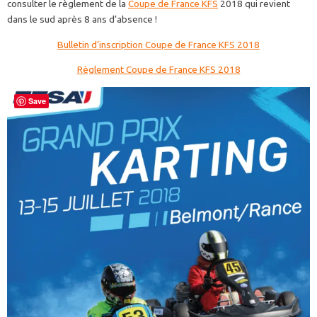
consulter le règlement de la
Coupe de France KFS
2018 qui revient
dans le sud après 8 ans d’absence !
Bulletin d’inscription Coupe de France KFS 2018
Règlement Coupe de France KFS 2018
Save