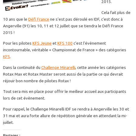
2015.
Cela fait plus de
10 ans que le
Défi France
ne s’est pas déroulé en IDF, c’est donc à
Angerville (91) les 10, 11 et 12 juillet que se tiendra le Défi France
2015 !
Pour les pilotes
KFS Jeune
et
KFS 100
c’est l’évènement
incontournable, véritable « Championnat de France » des catégories
KFS
.
Dans la continuité du
Challenge Minarelli
, cette année les catégories
Rotax Max et Rotax Master seront aussi de la partie ce qui devrait
réjouir bon nombre de pilotes Rotax !
Tout sera mis en place pour offrir le meilleur accueil aux participants
lors de cet évènement.
Pour rappel, le Challenge Minarelli IDF se rendra à Angerville les 30 et
31 mai et aura forte allure de répétition générale en attendant la mi-
juillet.
Partager :