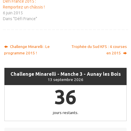
Défi France 2015 :
Remportez un châssis !
6 juin 2015
Dans "Défi France"
Challenge Minarelli : Le
Trophée du Sud KFS : 4 courses
programme 2015 !
en 2015
Challenge Minarelli - Manche 3 - Aunay les Bois
13 septembre 2026
36
jours restants.