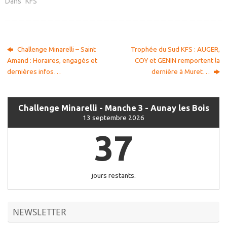
Dans "KFS"
Challenge Minarelli – Saint
Trophée du Sud KFS : AUGER,
Amand : Horaires, engagés et
COY et GENIN remportent la
dernières infos…
dernière à Muret…
Challenge Minarelli - Manche 3 - Aunay les Bois
13 septembre 2026
37
jours restants.
NEWSLETTER