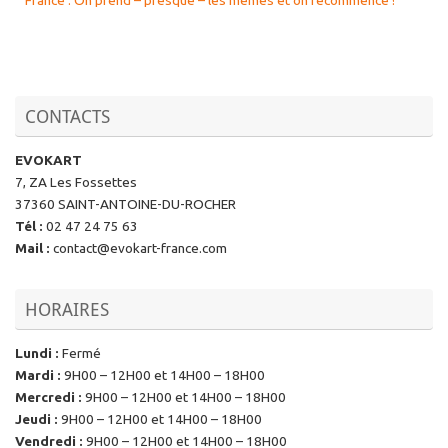
CONTACTS
EVOKART
7, ZA Les Fossettes
37360 SAINT-ANTOINE-DU-ROCHER
Tél
:
02 47 24 75 63
Mail
:
contact@evokart-france.com
HORAIRES
Lundi
:
Fermé
Mardi
:
9H00 – 12H00 et 14H00 – 18H00
Mercredi
:
9H00 – 12H00 et 14H00 – 18H00
Jeudi
:
9H00 – 12H00 et 14H00 – 18H00
Vendredi
:
9H00 – 12H00 et 14H00 – 18H00