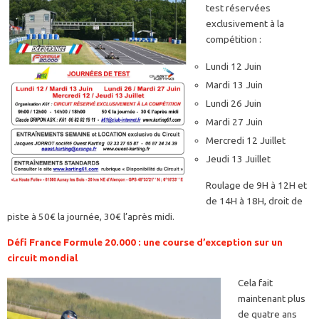
test réservées
exclusivement à la
compétition :
Lundi 12 Juin
Mardi 13 Juin
Lundi 26 Juin
Mardi 27 Juin
Mercredi 12 Juillet
Jeudi 13 Juillet
Roulage de 9H à 12H et
de 14H à 18H, droit de
piste à 50€ la journée, 30€ l’après midi.
Défi France Formule 20.000 : une course d’exception sur un
circuit mondial
Cela fait
maintenant plus
de quatre ans