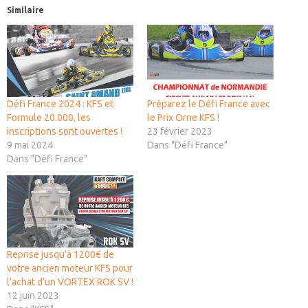
Similaire
Défi France 2024 : KFS et
Préparez le Défi France avec
Formule 20.000, les
le Prix Orne KFS !
inscriptions sont ouvertes !
23 février 2023
9 mai 2024
Dans "Défi France"
Dans "Défi France"
Reprise jusqu’à 1200€ de
votre ancien moteur KFS pour
l’achat d’un VORTEX ROK SV !
12 juin 2023