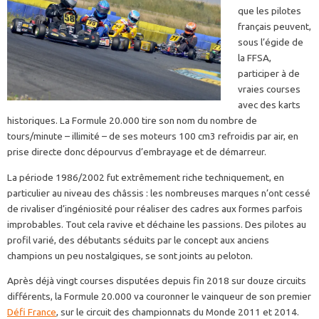
que les pilotes
français peuvent,
sous l’égide de
la FFSA,
participer à de
vraies courses
avec des karts
historiques. La Formule 20.000 tire son nom du nombre de
tours/minute – illimité – de ses moteurs 100 cm3 refroidis par air, en
prise directe donc dépourvus d’embrayage et de démarreur.
La période 1986/2002 fut extrêmement riche techniquement, en
particulier au niveau des châssis : les nombreuses marques n’ont cessé
de rivaliser d’ingéniosité pour réaliser des cadres aux formes parfois
improbables. Tout cela ravive et déchaine les passions. Des pilotes au
profil varié, des débutants séduits par le concept aux anciens
champions un peu nostalgiques, se sont joints au peloton.
Après déjà vingt courses disputées depuis fin 2018 sur douze circuits
différents, la Formule 20.000 va couronner le vainqueur de son premier
Défi France
, sur le circuit des championnats du Monde 2011 et 2014.