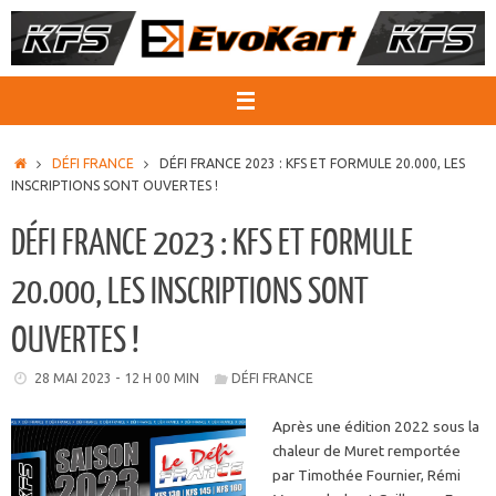
Passer
au
contenu
ACCUEIL
DÉFI FRANCE
DÉFI FRANCE 2023 : KFS ET FORMULE 20.000, LES
INSCRIPTIONS SONT OUVERTES !
DÉFI FRANCE 2023 : KFS ET FORMULE
20.000, LES INSCRIPTIONS SONT
OUVERTES !
28 MAI 2023 - 12 H 00 MIN
DÉFI FRANCE
Après une édition 2022 sous la
chaleur de Muret remportée
par Timothée Fournier, Rémi