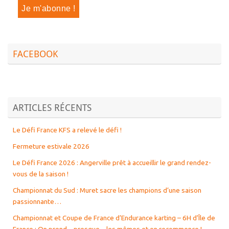
FACEBOOK
ARTICLES RÉCENTS
Le Défi France KFS a relevé le défi !
Fermeture estivale 2026
Le Défi France 2026 : Angerville prêt à accueillir le grand rendez-
vous de la saison !
Championnat du Sud : Muret sacre les champions d’une saison
passionnante…
Championnat et Coupe de France d’Endurance karting – 6H d’Île de
France : On prend – presque – les mêmes et on recommence !