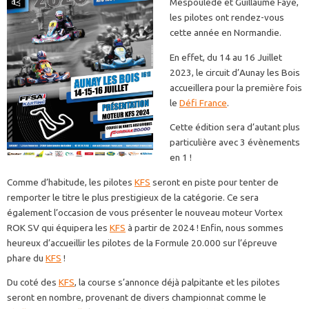
Mespoulede et Guillaume Faye,
les pilotes ont rendez-vous
cette année en Normandie.
En effet, du 14 au 16 Juillet
2023, le circuit d’Aunay les Bois
accueillera pour la première fois
le
Défi France
.
Cette édition sera d’autant plus
particulière avec 3 évènements
en 1 !
Comme d’habitude, les pilotes
KFS
seront en piste pour tenter de
remporter le titre le plus prestigieux de la catégorie. Ce sera
également l’occasion de vous présenter le nouveau moteur Vortex
ROK SV qui équipera les
KFS
à partir de 2024 ! Enfin, nous sommes
heureux d’accueillir les pilotes de la Formule 20.000 sur l’épreuve
phare du
KFS
!
Du coté des
KFS
, la course s’annonce déjà palpitante et les pilotes
seront en nombre, provenant de divers championnat comme le