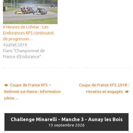
6 Heures de Lohéac : Les
Endurances KFS continuent
de progresser…
4 juillet 2019
Dans "Championnat de
France d'Endurance"
Coupe de France KFS –
Coupe de France KFS 2018 :
Belmont sur Rance : Information
Horaires et engagés
pilote…
Challenge Minarelli - Manche 3 - Aunay les Bois
13 septembre 2026