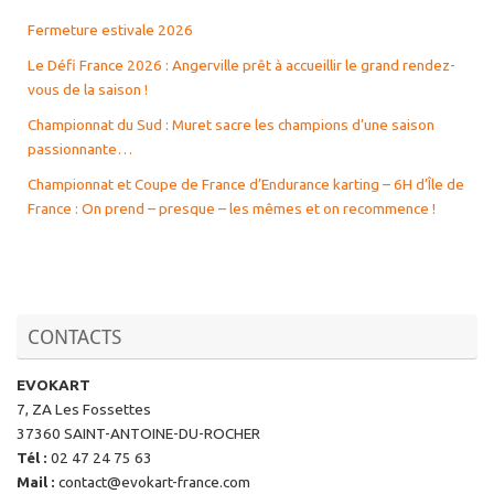
Fermeture estivale 2026
Le Défi France 2026 : Angerville prêt à accueillir le grand rendez-
vous de la saison !
Championnat du Sud : Muret sacre les champions d’une saison
passionnante…
Championnat et Coupe de France d’Endurance karting – 6H d’Île de
France : On prend – presque – les mêmes et on recommence !
CONTACTS
EVOKART
7, ZA Les Fossettes
37360 SAINT-ANTOINE-DU-ROCHER
Tél
:
02 47 24 75 63
Mail
:
contact@evokart-france.com