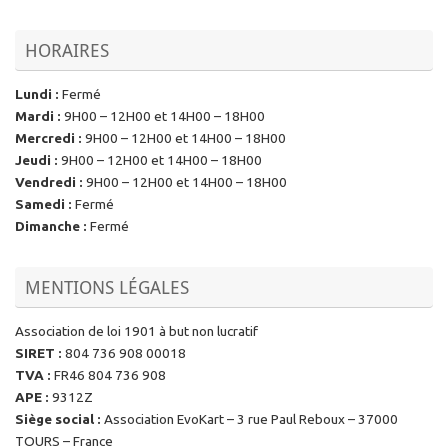
HORAIRES
Lundi
:
Fermé
Mardi
:
9H00 – 12H00 et 14H00 – 18H00
Mercredi
:
9H00 – 12H00 et 14H00 – 18H00
Jeudi
:
9H00 – 12H00 et 14H00 – 18H00
Vendredi
:
9H00 – 12H00 et 14H00 – 18H00
Samedi
:
Fermé
Dimanche
:
Fermé
MENTIONS LÉGALES
Association de loi 1901 à but non lucratif
SIRET
:
804 736 908 00018
TVA
:
FR46 804 736 908
APE
:
9312Z
Siège social
:
Association EvoKart – 3 rue Paul Reboux – 37000
TOURS – France