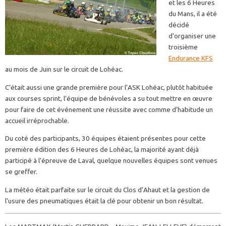
et les 6 Heures
du Mans, il a été
décidé
d’organiser une
troisième
Endurance KFS
au mois de Juin sur le circuit de Lohéac.
C’était aussi une grande première pour l’ASK Lohéac, plutôt habituée
aux courses sprint, l’équipe de bénévoles a su tout mettre en œuvre
pour faire de cet événement une réussite avec comme d’habitude un
accueil irréprochable.
Du coté des participants, 30 équipes étaient présentes pour cette
première édition des 6 Heures de Lohéac, la majorité ayant déjà
participé à l’épreuve de Laval, quelque nouvelles équipes sont venues
se greffer.
La météo était parfaite sur le circuit du Clos d’Ahaut et la gestion de
l’usure des pneumatiques était la clé pour obtenir un bon résultat.