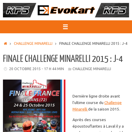
Passer
au
contenu
ACCUEIL
CHALLENGE MINARELLI
FINALE CHALLENGE MINARELLI 2015 : J-4
FINALE CHALLENGE MINARELLI 2015 : J-4
20 OCTOBRE 2015 - 17 H 44 MIN
CHALLENGE MINARELLI
Dernière ligne droite avant
l’ultime course du
Challenge
Minarelli
de la saison 2015.
Après des courses
époustouflantes à Laval il y a