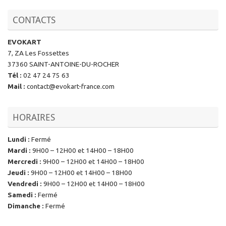
CONTACTS
EVOKART
7, ZA Les Fossettes
37360 SAINT-ANTOINE-DU-ROCHER
Tél
:
02 47 24 75 63
Mail
:
contact@evokart-france.com
HORAIRES
Lundi
:
Fermé
Mardi
:
9H00 – 12H00 et 14H00 – 18H00
Mercredi
:
9H00 – 12H00 et 14H00 – 18H00
Jeudi
:
9H00 – 12H00 et 14H00 – 18H00
Vendredi
:
9H00 – 12H00 et 14H00 – 18H00
Samedi
:
Fermé
Dimanche
:
Fermé