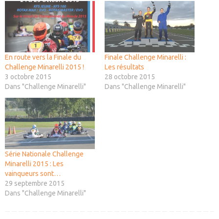
En route vers la Finale du
Finale Challenge Minarelli :
Challenge Minarelli 2015 !
Les résultats
3 octobre 2015
28 octobre 2015
Dans "Challenge Minarelli"
Dans "Challenge Minarelli"
Série Nationale Challenge
Minarelli 2015 : Les
vainqueurs sont…
29 septembre 2015
Dans "Challenge Minarelli"