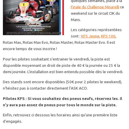
quelques semaines, place à la
Finale du Challenge Minarelli
ce
weekend sur le circuit CIK du
Mans.
Les catégories représentées
sont :
KFS Jeune
,
KFS 100
,
Rotax Max, Rotax Max Evo, Rotax Master, Rotax Master Evo. Il est
encore temps de vous inscrire !
Pour les pilotes souhaitant s’entrainer le vendredi, la piste est
disponible moyennant un droit de piste de 40 € la journée ou 25 € la
demi journée. L’installation est bien entendu possible dès le vendredi.
Des stands sont encore disponibles (50€ pour 2 pilotes le weekend),
n’hésitez pas à contacter directement l’ASK ACO.
Pilotes KFS : Si vous souhaitez des pneus neufs, réservez les. Il
n’y aura pas assez de pneus pour tous le monde sur la piste.
Enfin, retrouvez ci dessous les horaires ainsi qu’une première liste
d’engagés.