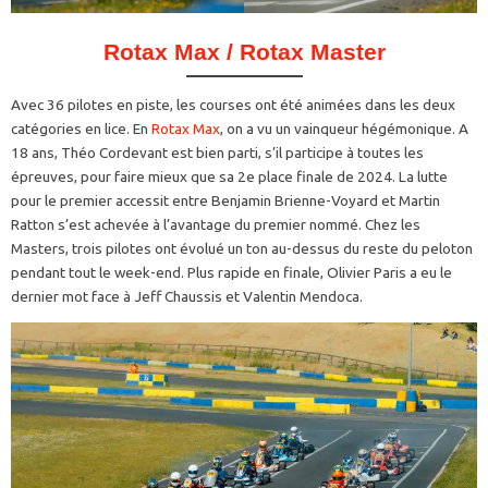
Rotax Max / Rotax Master
Avec 36 pilotes en piste, les courses ont été animées dans les deux
catégories en lice. En
Rotax Max
, on a vu un vainqueur hégémonique. A
18 ans, Théo Cordevant est bien parti, s’il participe à toutes les
épreuves, pour faire mieux que sa 2e place finale de 2024. La lutte
pour le premier accessit entre Benjamin Brienne-Voyard et Martin
Ratton s’est achevée à l’avantage du premier nommé. Chez les
Masters, trois pilotes ont évolué un ton au-dessus du reste du peloton
pendant tout le week-end. Plus rapide en finale, Olivier Paris a eu le
dernier mot face à Jeff Chaussis et Valentin Mendoca.