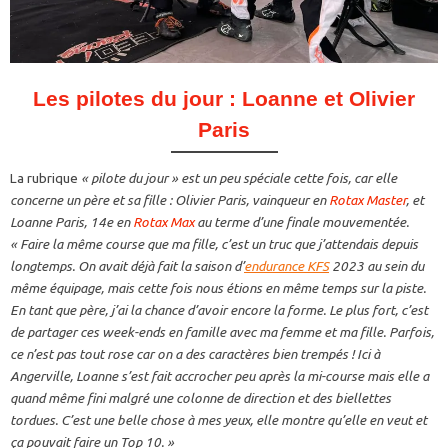
Les pilotes du jour : Loanne et Olivier
Paris
La rubrique
« pilote du jour » est un peu spéciale cette fois, car elle
concerne un père et sa fille : Olivier Paris, vainqueur en
Rotax Master
, et
Loanne Paris, 14e en
Rotax Max
au terme d’une finale mouvementée.
« Faire la même course que ma fille, c’est un truc que j’attendais depuis
longtemps. On avait déjà fait la saison d’
endurance KFS
2023 au sein du
même équipage, mais cette fois nous étions en même temps sur la piste.
En tant que père, j’ai la chance d’avoir encore la forme. Le plus fort, c’est
de partager ces week-ends en famille avec ma femme et ma fille. Parfois,
ce n’est pas tout rose car on a des caractères bien trempés ! Ici à
Angerville, Loanne s’est fait accrocher peu après la mi-course mais elle a
quand même fini malgré une colonne de direction et des biellettes
tordues. C’est une belle chose à mes yeux, elle montre qu’elle en veut et
ça pouvait faire un Top 10. »