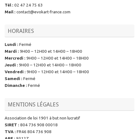
Tél
:
02 47 24 75 63
Mail
:
contact@evokart-france.com
HORAIRES
Lundi
:
Fermé
Mardi
:
9H00 – 12H00 et 14H00 – 18H00
Mercredi
:
9H00 – 12H00 et 14H00 – 18H00
Jeudi
:
9H00 – 12H00 et 14H00 – 18H00
Vendredi
:
9H00 – 12H00 et 14H00 – 18H00
Samedi
:
Fermé
Dimanche
:
Fermé
MENTIONS LÉGALES
Association de loi 1901 à but non lucratif
SIRET
:
804 736 908 00018
TVA
:
FR46 804 736 908
APE
:
9312Z