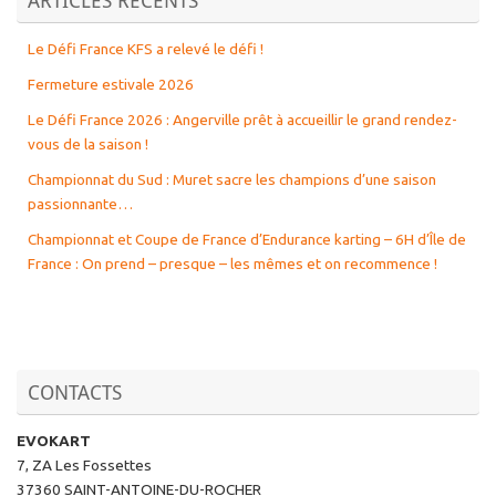
Le Défi France KFS a relevé le défi !
Fermeture estivale 2026
Le Défi France 2026 : Angerville prêt à accueillir le grand rendez-
vous de la saison !
Championnat du Sud : Muret sacre les champions d’une saison
passionnante…
Championnat et Coupe de France d’Endurance karting – 6H d’Île de
France : On prend – presque – les mêmes et on recommence !
CONTACTS
EVOKART
7, ZA Les Fossettes
37360 SAINT-ANTOINE-DU-ROCHER