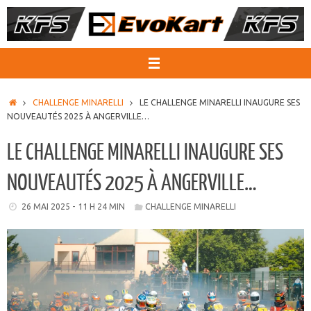
Passer
au
contenu
ACCUEIL
CHALLENGE MINARELLI
LE CHALLENGE MINARELLI INAUGURE SES
NOUVEAUTÉS 2025 À ANGERVILLE…
LE CHALLENGE MINARELLI INAUGURE SES
NOUVEAUTÉS 2025 À ANGERVILLE…
26 MAI 2025 - 11 H 24 MIN
CHALLENGE MINARELLI