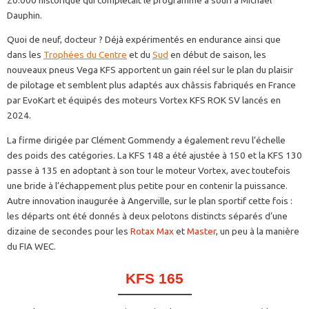
Dauphin.
Quoi de neuf, docteur ? Déjà expérimentés en endurance ainsi que
dans les
Trophées du Centre
et du
Sud
en début de saison, les
nouveaux pneus Vega KFS apportent un gain réel sur le plan du plaisir
de pilotage et semblent plus adaptés aux châssis fabriqués en France
par EvoKart et équipés des moteurs Vortex KFS ROK SV lancés en
2024.
La firme dirigée par Clément Gommendy a également revu l’échelle
des poids des catégories. La KFS 148 a été ajustée à 150 et la KFS 130
passe à 135 en adoptant à son tour le moteur Vortex, avec toutefois
une bride à l’échappement plus petite pour en contenir la puissance.
Autre innovation inaugurée à Angerville, sur le plan sportif cette fois :
les départs ont été donnés à deux pelotons distincts séparés d’une
dizaine de secondes pour les
Rotax Max
et
Master
, un peu à la manière
du FIA WEC.
KFS 165