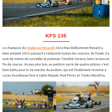
KFS 135
Le champion du
Challenge Minarelli
2024 Max Belhommet-Renard a
bien entamé 2025 puisqu’il a remporté toutes les courses. En finale, il a
tout de même dû surveiller le poleman Timothé Seranzi, bien revenu en
fin de course. Un peu plus loin, un peloton serré de quatre pilotes s’est
bien battu pour la 3e marche du podium, qui est finalement revenue à
Lucas Asselineau face à Gabin Miquet, Noé Perez et Timéo Merafina.