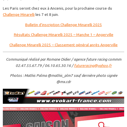
Les Paris seront chez eux à Ancenis, pour la prochaine course du
Challenge Minarelli
les 7 et 8 juin.
Bulletin d’inscription Challenge Minarelli 2025
Résultats Challenge Minarelli 2025 – Manche 1 – Angerville
Challenge Minarelli 2025 – Classement général après Angerville
Communiqué réalisé par Romane Didier / agence future racing commm
02.47.55.67.79 / 06.10.65.30.16 /
futureracing@yahoo.fr
Photos : Mathis Palma @mathis_plm7 sauf dernière photo signée
@mx.cdr