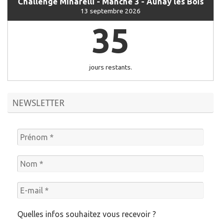
Challenge Minarelli - Manche 3 - Aunay les Bois
13 septembre 2026
35
jours restants.
NEWSLETTER
Quelles infos souhaitez vous recevoir ?