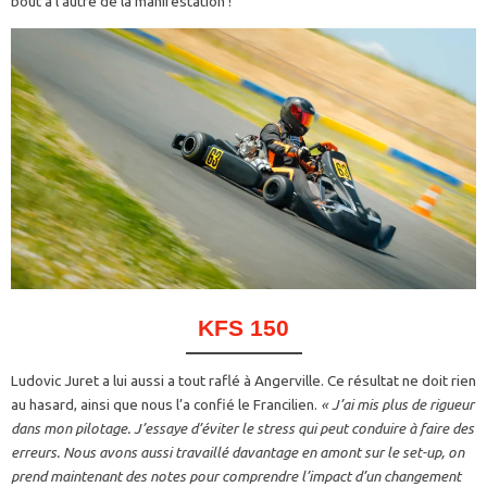
bout à l’autre de la manifestation !
KFS 150
Ludovic Juret a lui aussi a tout raflé à Angerville. Ce résultat ne doit rien
au hasard, ainsi que nous l’a confié le Francilien.
« J’ai mis plus de rigueur
dans mon pilotage. J’essaye d’éviter le stress qui peut conduire à faire des
erreurs. Nous avons aussi travaillé davantage en amont sur le set-up, on
prend maintenant des notes pour comprendre l’impact d’un changement