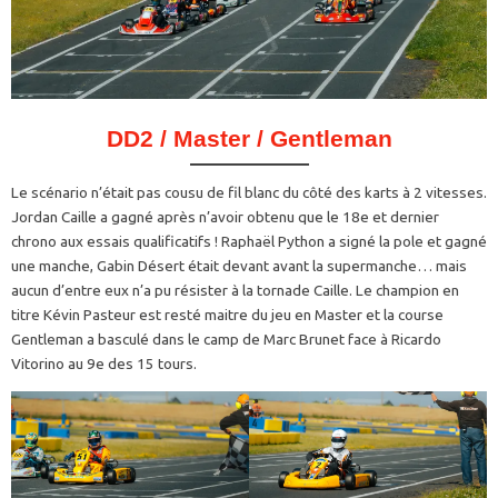
DD2 / Master / Gentleman
Le scénario n’était pas cousu de fil blanc du côté des karts à 2 vitesses.
Jordan Caille a gagné après n’avoir obtenu que le 18e et dernier
chrono aux essais qualificatifs ! Raphaël Python a signé la pole et gagné
une manche, Gabin Désert était devant avant la supermanche… mais
aucun d’entre eux n’a pu résister à la tornade Caille. Le champion en
titre Kévin Pasteur est resté maitre du jeu en Master et la course
Gentleman a basculé dans le camp de Marc Brunet face à Ricardo
Vitorino au 9e des 15 tours.