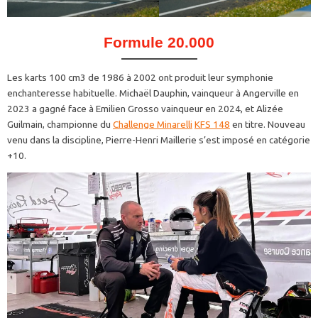
Formule 20.000
Les karts 100 cm3 de 1986 à 2002 ont produit leur symphonie
enchanteresse habituelle. Michaël Dauphin, vainqueur à Angerville en
2023 a gagné face à Emilien Grosso vainqueur en 2024, et Alizée
Guilmain, championne du
Challenge Minarelli
KFS 148
en titre. Nouveau
venu dans la discipline, Pierre-Henri Maillerie s’est imposé en catégorie
+10.