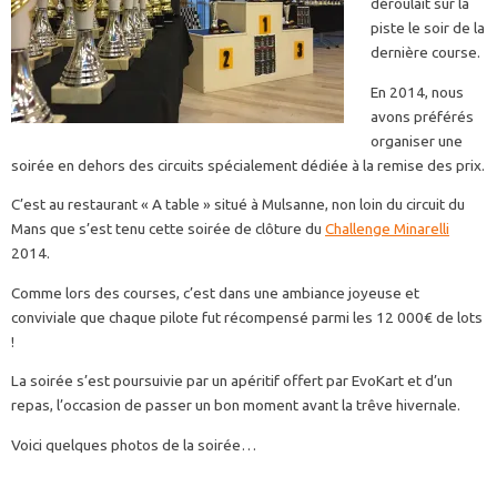
déroulait sur la
piste le soir de la
dernière course.
En 2014, nous
avons préférés
organiser une
soirée en dehors des circuits spécialement dédiée à la remise des prix.
C’est au restaurant « A table » situé à Mulsanne, non loin du circuit du
Mans que s’est tenu cette soirée de clôture du
Challenge Minarelli
2014.
Comme lors des courses, c’est dans une ambiance joyeuse et
conviviale que chaque pilote fut récompensé parmi les 12 000€ de lots
!
La soirée s’est poursuivie par un apéritif offert par EvoKart et d’un
repas, l’occasion de passer un bon moment avant la trêve hivernale.
Voici quelques photos de la soirée…