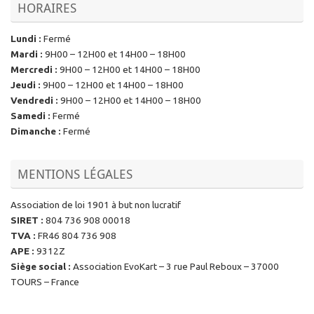
HORAIRES
Lundi
:
Fermé
Mardi
:
9H00 – 12H00 et 14H00 – 18H00
Mercredi
:
9H00 – 12H00 et 14H00 – 18H00
Jeudi
:
9H00 – 12H00 et 14H00 – 18H00
Vendredi
:
9H00 – 12H00 et 14H00 – 18H00
Samedi
:
Fermé
Dimanche
:
Fermé
MENTIONS LÉGALES
Association de loi 1901 à but non lucratif
SIRET
:
804 736 908 00018
TVA
:
FR46 804 736 908
APE
:
9312Z
Siège social
:
Association EvoKart – 3 rue Paul Reboux – 37000
TOURS – France