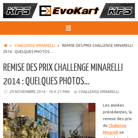
Passer
au
contenu
ACCUEIL
CHALLENGE MINARELLI
REMISE DES PRIX CHALLENGE MINARELLI
2014 : QUELQUES PHOTOS…
REMISE DES PRIX CHALLENGE MINARELLI
2014 : QUELQUES PHOTOS…
29 NOVEMBRE 2014 - 10 H 21 MIN
CHALLENGE MINARELLI
Les années
précédentes, la
remise des prix
du
Challenge
Minarelli
se