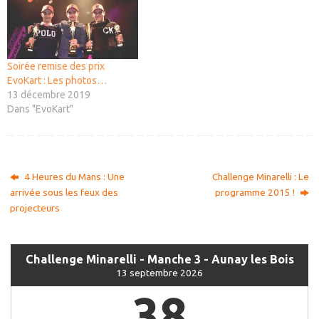
Soirée remise des prix
EvoKart : Les photos…
13 décembre 2019
Dans "EvoKart"
4 Heures du Mans : Une
Challenge Minarelli : Le
arrivée sous les feux des
programme 2015 !
projecteurs
Challenge Minarelli - Manche 3 - Aunay les Bois
13 septembre 2026
38