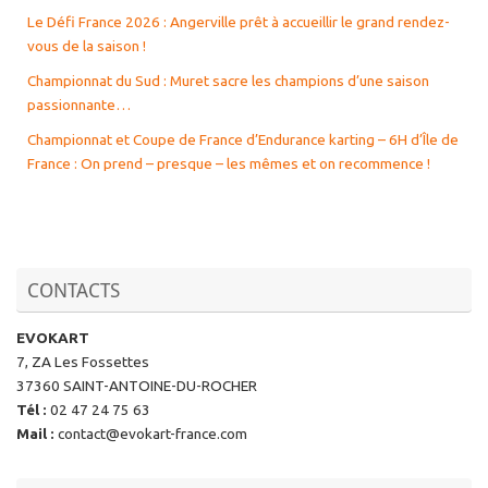
Le Défi France 2026 : Angerville prêt à accueillir le grand rendez-
vous de la saison !
Championnat du Sud : Muret sacre les champions d’une saison
passionnante…
Championnat et Coupe de France d’Endurance karting – 6H d’Île de
France : On prend – presque – les mêmes et on recommence !
CONTACTS
EVOKART
7, ZA Les Fossettes
37360 SAINT-ANTOINE-DU-ROCHER
Tél
:
02 47 24 75 63
Mail
:
contact@evokart-france.com