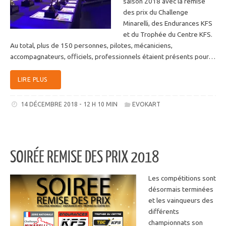
saison 2018 avec la remise
des prix du Challenge
Minarelli, des Endurances KFS
et du Trophée du Centre KFS.
Au total, plus de 150 personnes, pilotes, mécaniciens,
accompagnateurs, officiels, professionnels étaient présents pour…
LIRE PLUS
14 DÉCEMBRE 2018 - 12 H 10 MIN
EVOKART
SOIRÉE REMISE DES PRIX 2018
Les compétitions sont
désormais terminées
et les vainqueurs des
différents
championnats son