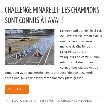
CHALLENGE MINARELLI : LES CHAMPIONS
SONT CONNUS À LAVAL !
Le weekend dernier, le circuit
de Laval était le théâtre de la
quatrième et dernière
manche du Challenge
Minarelli 2018, les
vainqueurs de cette 30ème
édition sont désormais
connus ! Les pilotes ont du
composer avec une météo très capricieuse, déluge le samedi
après-midi puis aux essais chronométrés, piste grasse…
LIRE PLUS
11 OCTOBRE 2018 - 16 H 54 MIN
CHALLENGE MINARELLI