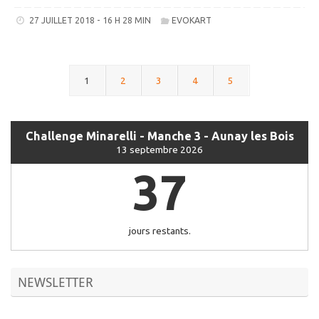
27 JUILLET 2018 - 16 H 28 MIN
EVOKART
1
2
3
4
5
Challenge Minarelli - Manche 3 - Aunay les Bois
13 septembre 2026
37
jours restants.
NEWSLETTER