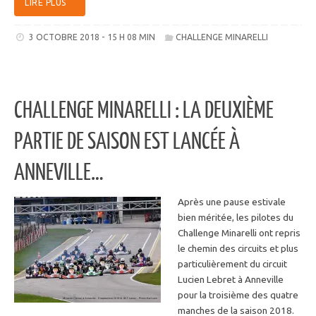
LIRE PLUS
3 OCTOBRE 2018 - 15 H 08 MIN
CHALLENGE MINARELLI
CHALLENGE MINARELLI : LA DEUXIÈME
PARTIE DE SAISON EST LANCÉE À
ANNEVILLE…
Après une pause estivale
bien méritée, les pilotes du
Challenge Minarelli ont repris
le chemin des circuits et plus
particulièrement du circuit
Lucien Lebret à Anneville
pour la troisième des quatre
manches de la saison 2018.