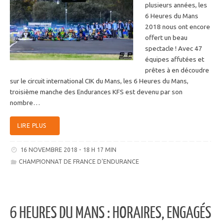
plusieurs années, les
6 Heures du Mans
2018 nous ont encore
offert un beau
spectacle ! Avec 47
équipes affutées et
prêtes à en découdre
sur le circuit international CIK du Mans, les 6 Heures du Mans,
troisième manche des Endurances KFS est devenu par son
nombre…
LIRE PLUS
16 NOVEMBRE 2018 - 18 H 17 MIN
CHAMPIONNAT DE FRANCE D'ENDURANCE
6 HEURES DU MANS : HORAIRES, ENGAGÉS