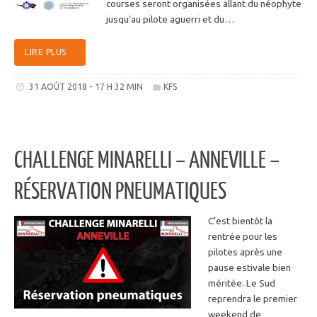
courses seront organisées allant du néophyte
jusqu’au pilote aguerri et du…
LIRE PLUS
31 AOÛT 2018 - 17 H 32 MIN
KFS
CHALLENGE MINARELLI – ANNEVILLE –
RÉSERVATION PNEUMATIQUES
C’est bientôt la
rentrée pour les
pilotes après une
pause estivale bien
méritée. Le Sud
reprendra le premier
weekend de