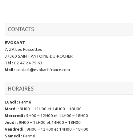
CONTACTS
EVOKART
7, ZA Les Fossettes
37360 SAINT-ANTOINE-DU-ROCHER
Tél
:
02 47 24 75 63
Mail
:
contact@evokart-france.com
HORAIRES
Lundi
:
Fermé
Mardi
:
9H00 – 12H00 et 14H00 – 18H00
Mercredi
:
9H00 – 12H00 et 14H00 – 18H00
Jeudi
:
9H00 – 12H00 et 14H00 – 18H00
Vendredi
:
9H00 – 12H00 et 14H00 – 18H00
Samedi
:
Fermé