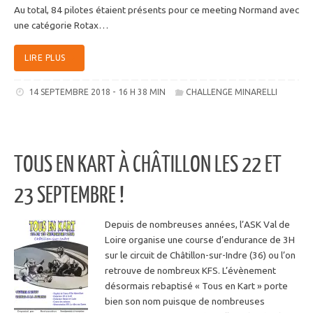
Au total, 84 pilotes étaient présents pour ce meeting Normand avec
une catégorie Rotax…
LIRE PLUS
14 SEPTEMBRE 2018 - 16 H 38 MIN
CHALLENGE MINARELLI
TOUS EN KART À CHÂTILLON LES 22 ET
23 SEPTEMBRE !
Depuis de nombreuses années, l’ASK Val de
Loire organise une course d’endurance de 3H
sur le circuit de Châtillon-sur-Indre (36) ou l’on
retrouve de nombreux KFS. L’évènement
désormais rebaptisé « Tous en Kart » porte
bien son nom puisque de nombreuses