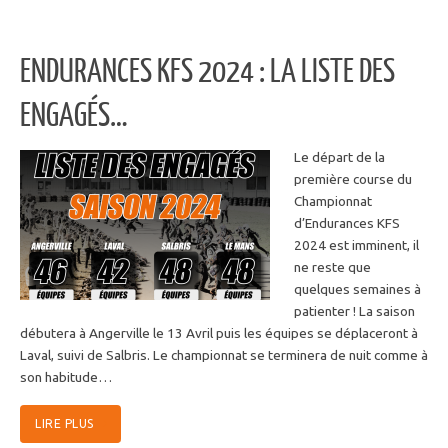
ENDURANCES KFS 2024 : LA LISTE DES
ENGAGÉS…
Le départ de la
première course du
Championnat
d’Endurances KFS
2024 est imminent, il
ne reste que
quelques semaines à
patienter ! La saison
débutera à Angerville le 13 Avril puis les équipes se déplaceront à
Laval, suivi de Salbris. Le championnat se terminera de nuit comme à
son habitude…
LIRE PLUS