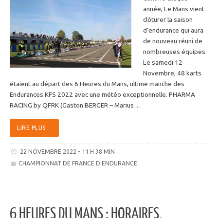
année, Le Mans vient
clôturer la saison
d’endurance qui aura
de nouveau réuni de
nombreuses équipes.
Le samedi 12
Novembre, 48 karts
étaient au départ des 6 Heures du Mans, ultime manche des
Endurances KFS 2022 avec une météo exceptionnelle. PHARMA
RACING by QFRK (Gaston BERGER – Marius…
LIRE PLUS
22 NOVEMBRE 2022 - 11 H 38 MIN
CHAMPIONNAT DE FRANCE D'ENDURANCE
6 HEURES DU MANS : HORAIRES,