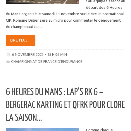
! 48 équipes seront au
départ des 6 Heures
du Mans organisé le samedi 11 novembre sur le circuit international
CIK. Romane Didier sera au micro pour commenter le dénouement
du championnat qui…
LIRE PLUS
6 NOVEMBRE 2023 - 15 H 06 MIN
CHAMPIONNAT DE FRANCE D'ENDURANCE
6 HEURES DU MANS : LAP’S RK 6 –
BERGERAC KARTING ET QFRK POUR CLORE
LA SAISON…
Comme chaque