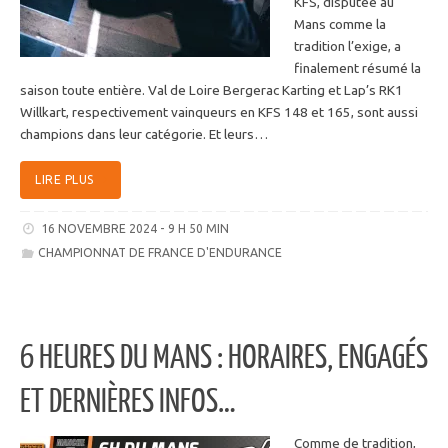
KFS, disputée au
Mans comme la
tradition l’exige, a
finalement résumé la
saison toute entière. Val de Loire Bergerac Karting et Lap’s RK1
Willkart, respectivement vainqueurs en KFS 148 et 165, sont aussi
champions dans leur catégorie. Et leurs…
LIRE PLUS
16 NOVEMBRE 2024 - 9 H 50 MIN
CHAMPIONNAT DE FRANCE D'ENDURANCE
6 HEURES DU MANS : HORAIRES, ENGAGÉS
ET DERNIÈRES INFOS…
Comme de tradition,