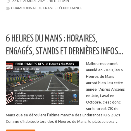
22 NOVEMBRE 2021 - 18 H 20 MIN
CHAMPIONNAT DE FRANCE D'ENDURANCE
6 HEURES DU MANS : HORAIRES,
ENGAGÉS, STANDS ET DERNIÈRES INFOS…
Malheureusement
annulé en 2020, les 6
Heures du Mans
auront bien lieu cette
année ! Après Ancenis
en Juin, Laval en
Octobre, c’est donc
sur le circuit CIK du
Mans que se déroulera l’ultime manche des Endurances KFS 2021.
Comme d’habitude lors des 6 Heures du Mans, le plateau sera…