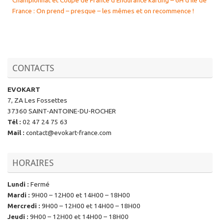
France : On prend – presque – les mêmes et on recommence !
CONTACTS
EVOKART
7, ZA Les Fossettes
37360 SAINT-ANTOINE-DU-ROCHER
Tél
:
02 47 24 75 63
Mail
:
contact@evokart-france.com
HORAIRES
Lundi
:
Fermé
Mardi
:
9H00 – 12H00 et 14H00 – 18H00
Mercredi
:
9H00 – 12H00 et 14H00 – 18H00
Jeudi
:
9H00 – 12H00 et 14H00 – 18H00