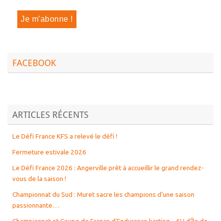
FACEBOOK
ARTICLES RÉCENTS
Le Défi France KFS a relevé le défi !
Fermeture estivale 2026
Le Défi France 2026 : Angerville prêt à accueillir le grand rendez-
vous de la saison !
Championnat du Sud : Muret sacre les champions d’une saison
passionnante…
Championnat et Coupe de France d’Endurance karting – 6H d’Île de