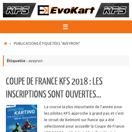
Passer
au
contenu
ACCUEIL
PUBLICATIONS ÉTIQUETÉES "AVEYRON"
Étiquette :
aveyron
COUPE DE FRANCE KFS 2018 : LES
INSCRIPTIONS SONT OUVERTES…
La course la plus importante de l’année pour
les pilotes KFS approche à grand pas et c’est
le circuit de Belmont sur Rance qui a été
sélectionné pour accueillir la Coupe de France