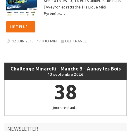
KFS 2018 les 13, 14 et 15 Juillet. Situé dans
l’Aveyron et rattaché à la Ligue Midi-
Pyrénées…
LIRE PLUS
12 JUIN 2018 - 17 H 03 MIN
DÉFI FRANCE
Challenge Minarelli - Manche 3 - Aunay les Bois
13 septembre 2026
38
jours restants.
NEWSLETTER