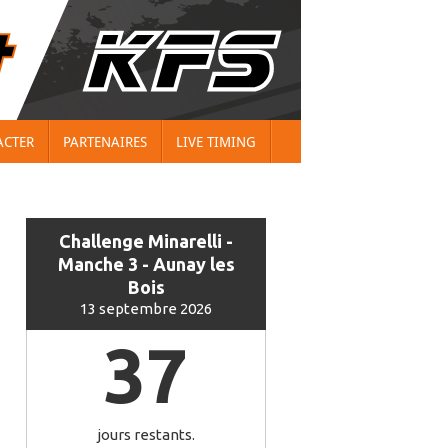
ACTER
PARTENAIRES
LIVE TIMING
Challenge Minarelli -
Manche 3 - Aunay les
Bois
13 septembre 2026
37
jours restants.