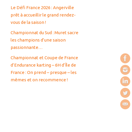
Le Défi France 2026 : Angerville
prêt à accueillir le grand rendez-
vous de la saison !
Championnat du Sud : Muret sacre
les champions d’une saison
passionnante…
Championnat et Coupe de France
d’Endurance karting – 6H d’Île de
France : On prend – presque – les
mêmes et on recommence !