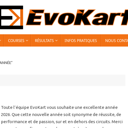
COURSES
RÉSULTATS
INFOS PRATIQUES
NOUS CONT
ANNÉE"
Toute l’équipe EvoKart vous souhaite une excellente année
2026. Que cette nouvelle année soit synonyme de réussite, de
performance et de passion, sur et en dehors des circuits. Merci