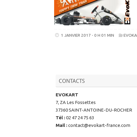
1 JANVIER 2017 - 0 H 01 MIN
EVOKA
CONTACTS
EVOKART
7, ZA Les Fossettes
37360 SAINT-ANTOINE-DU-ROCHER
Tél
:
02 47 24 75 63
Mail
:
contact@evokart-france.com