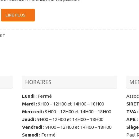
LIRE PLUS
RT
HORAIRES
MEN
Lundi
:
Fermé
Associ
Mardi
:
9H00 – 12H00 et 14H00 – 18H00
SIRE
Mercredi
:
9H00 – 12H00 et 14H00 – 18H00
TVA
:
Jeudi
:
9H00 – 12H00 et 14H00 – 18H00
APE
:
Vendredi
:
9H00 – 12H00 et 14H00 – 18H00
Siège
Samedi
:
Fermé
Paul 