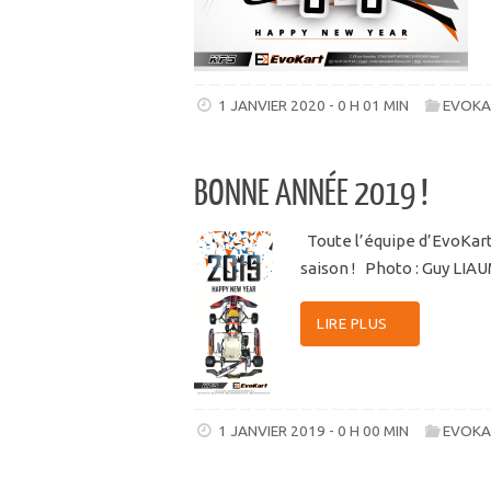
1 JANVIER 2020 - 0 H 01 MIN
EVOKA
BONNE ANNÉE 2019 !
Toute l’équipe d’EvoKart
saison ! Photo : Guy LIA
LIRE PLUS
1 JANVIER 2019 - 0 H 00 MIN
EVOKA