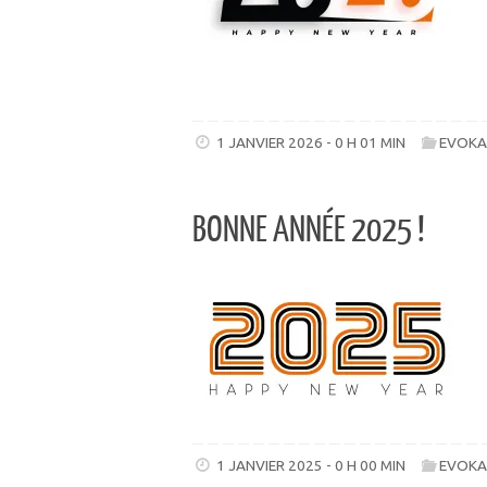
1 JANVIER 2026 - 0 H 01 MIN
EVOKA
BONNE ANNÉE 2025 !
1 JANVIER 2025 - 0 H 00 MIN
EVOKA