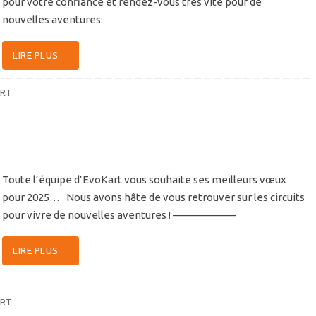
pour votre confiance et rendez-vous très vite pour de
nouvelles aventures.
LIRE PLUS
RT
Toute l’équipe d’EvoKart vous souhaite ses meilleurs vœux
pour 2025… Nous avons hâte de vous retrouver sur les circuits
pour vivre de nouvelles aventures ! ——————
LIRE PLUS
RT