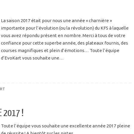
La saison 2017 était pour nous une année « charnière »
importante pour l’évolution (ou la révolution) du KFS à laquelle
vous avez répondu présent en nombre. Merci à tous de votre
confiance pour cette superbe année, des plateaux fournis, des
courses magnifiques et plein d’émotions… Toute l’équipe
d’EvoKart vous souhaite une…
RT
 2017 !
Toute l’équipe vous souhaite une excellente année 2017 pleine
de réussite ! A bientôt sur les pistes…