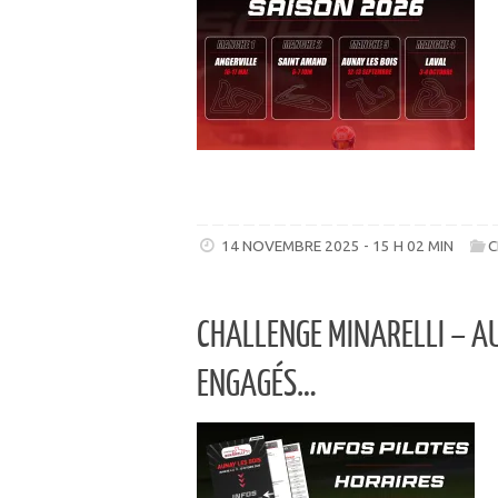
14 NOVEMBRE 2025 - 15 H 02 MIN
C
CHALLENGE MINARELLI – AU
ENGAGÉS…