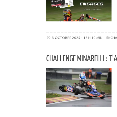
3 OCTOBRE 2025 - 12 H 10 MIN
CHA
CHALLENGE MINARELLI : T’AS