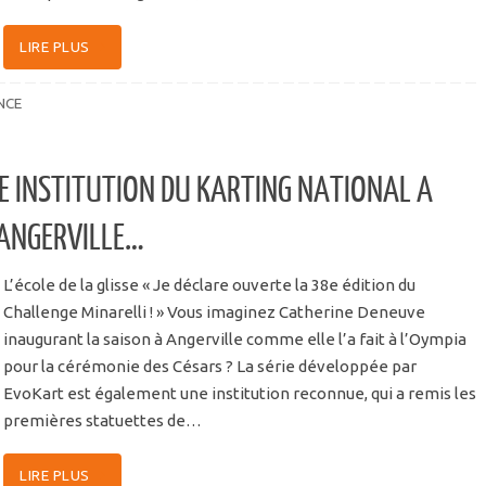
LIRE PLUS
NCE
NE INSTITUTION DU KARTING NATIONAL A
 ANGERVILLE…
L’école de la glisse « Je déclare ouverte la 38e édition du
Challenge Minarelli ! » Vous imaginez Catherine Deneuve
inaugurant la saison à Angerville comme elle l’a fait à l’Oympia
pour la cérémonie des Césars ? La série développée par
EvoKart est également une institution reconnue, qui a remis les
premières statuettes de…
LIRE PLUS