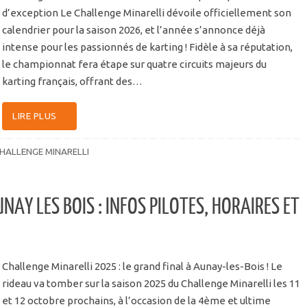
d’exception Le Challenge Minarelli dévoile officiellement son
calendrier pour la saison 2026, et l’année s’annonce déjà
intense pour les passionnés de karting ! Fidèle à sa réputation,
le championnat fera étape sur quatre circuits majeurs du
karting français, offrant des…
LIRE PLUS
HALLENGE MINARELLI
NAY LES BOIS : INFOS PILOTES, HORAIRES ET
Challenge Minarelli 2025 : le grand final à Aunay-les-Bois ! Le
rideau va tomber sur la saison 2025 du Challenge Minarelli les 11
et 12 octobre prochains, à l’occasion de la 4ème et ultime