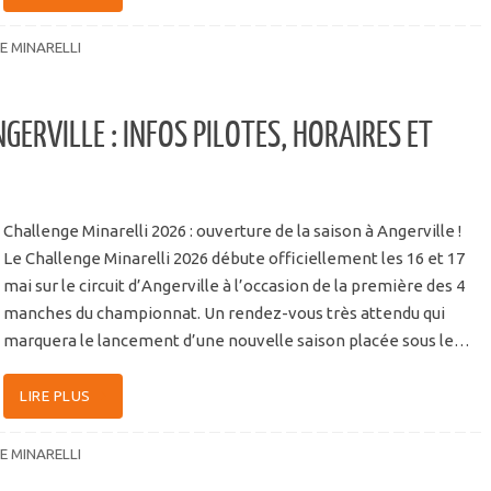
E MINARELLI
GERVILLE : INFOS PILOTES, HORAIRES ET
Challenge Minarelli 2026 : ouverture de la saison à Angerville !
Le Challenge Minarelli 2026 débute officiellement les 16 et 17
mai sur le circuit d’Angerville à l’occasion de la première des 4
manches du championnat. Un rendez-vous très attendu qui
marquera le lancement d’une nouvelle saison placée sous le…
LIRE PLUS
E MINARELLI