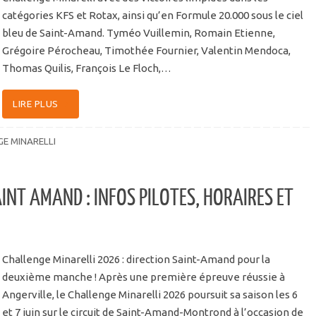
catégories KFS et Rotax, ainsi qu’en Formule 20.000 sous le ciel
bleu de Saint-Amand. Tyméo Vuillemin, Romain Etienne,
Grégoire Pérocheau, Timothée Fournier, Valentin Mendoca,
Thomas Quilis, François Le Floch,…
LIRE PLUS
E MINARELLI
INT AMAND : INFOS PILOTES, HORAIRES ET
Challenge Minarelli 2026 : direction Saint-Amand pour la
deuxième manche ! Après une première épreuve réussie à
Angerville, le Challenge Minarelli 2026 poursuit sa saison les 6
et 7 juin sur le circuit de Saint-Amand-Montrond à l’occasion de