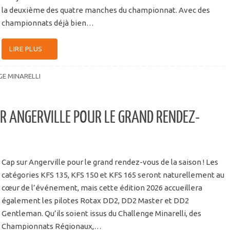
la deuxième des quatre manches du championnat. Avec des
championnats déjà bien…
LIRE PLUS
E MINARELLI
UR ANGERVILLE POUR LE GRAND RENDEZ-
Cap sur Angerville pour le grand rendez-vous de la saison ! Les
catégories KFS 135, KFS 150 et KFS 165 seront naturellement au
cœur de l’événement, mais cette édition 2026 accueillera
également les pilotes Rotax DD2, DD2 Master et DD2
Gentleman. Qu’ils soient issus du Challenge Minarelli, des
Championnats Régionaux,…