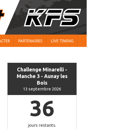
ACTER
PARTENAIRES
LIVE TIMING
Challenge Minarelli -
Manche 3 - Aunay les
Bois
13 septembre 2026
36
jours restants.