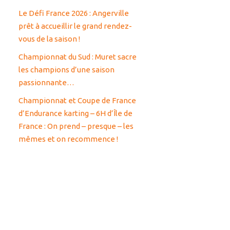
Le Défi France 2026 : Angerville
prêt à accueillir le grand rendez-
vous de la saison !
Championnat du Sud : Muret sacre
les champions d’une saison
passionnante…
Championnat et Coupe de France
d’Endurance karting – 6H d’Île de
France : On prend – presque – les
mêmes et on recommence !