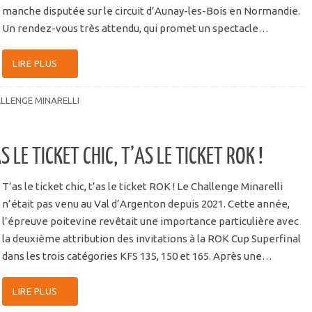
manche disputée sur le circuit d’Aunay-les-Bois en Normandie.
Un rendez-vous très attendu, qui promet un spectacle…
LIRE PLUS
LLENGE MINARELLI
 LE TICKET CHIC, T’AS LE TICKET ROK !
T’as le ticket chic, t’as le ticket ROK ! Le Challenge Minarelli
n’était pas venu au Val d’Argenton depuis 2021. Cette année,
l’épreuve poitevine revêtait une importance particulière avec
la deuxième attribution des invitations à la ROK Cup Superfinal
dans les trois catégories KFS 135, 150 et 165. Après une…
LIRE PLUS