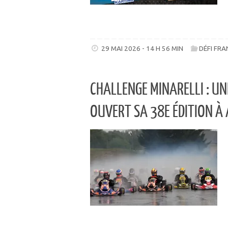
29 MAI 2026 - 14 H 56 MIN
DÉFI FRA
CHALLENGE MINARELLI : U
OUVERT SA 38E ÉDITION À