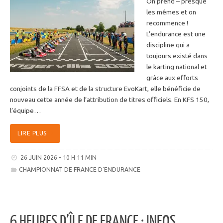
On prend – presque
les mêmes et on
recommence !
L’endurance est une
discipline qui a
toujours existé dans
le karting national et
grâce aux efforts
conjoints de la FFSA et de la structure EvoKart, elle bénéficie de
nouveau cette année de l’attribution de titres officiels. En KFS 150,
l’équipe…
LIRE PLUS
26 JUIN 2026 - 10 H 11 MIN
CHAMPIONNAT DE FRANCE D'ENDURANCE
6 HEURES D’ÎLE DE FRANCE : INFOS