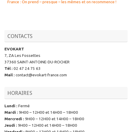
France : On prend – presque – les mêmes et on recommence !
CONTACTS
EVOKART
7, ZA Les Fossettes
37360 SAINT-ANTOINE-DU-ROCHER
Tél
:
02 47 24 75 63
Mail
:
contact@evokart-france.com
HORAIRES
Lundi
:
Fermé
Mardi
:
9H00 – 12H00 et 14H00 – 18H00
Mercredi
:
9H00 – 12H00 et 14H00 – 18H00
Jeudi
:
9H00 – 12H00 et 14H00 – 18H00
Vendredi
:
9H00 – 12H00 et 14H00 – 18H00