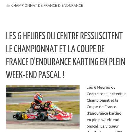
CHAMPIONNAT DE FRANCE D'ENDURANCE
LES 6 HEURES DU CENTRE RESSUSCITENT
LE CHAMPIONNAT ET LA COUPE DE
FRANCE D’ENDURANCE KARTING EN PLEIN
WEEK-END PASCAL !
Les 6 Heures du
Centre ressuscitent le
Championnat et la
Coupe de France
d’Endurance karting
en plein week-end
pascal ! La vigueur