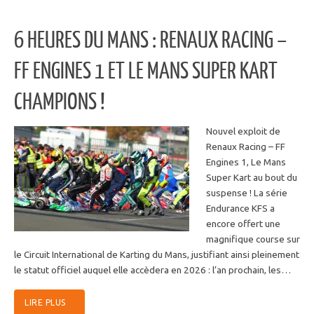
6 HEURES DU MANS : RENAUX RACING –
FF ENGINES 1 ET LE MANS SUPER KART
CHAMPIONS !
Nouvel exploit de
Renaux Racing – FF
Engines 1, Le Mans
Super Kart au bout du
suspense ! La série
Endurance KFS a
encore offert une
magnifique course sur
le Circuit International de Karting du Mans, justifiant ainsi pleinement
le statut officiel auquel elle accèdera en 2026 : l’an prochain, les…
LIRE PLUS