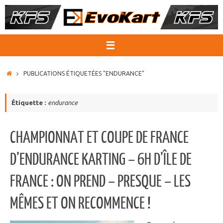
Passer
au
contenu
ACCUEIL
PUBLICATIONS ÉTIQUETÉES "ENDURANCE"
Étiquette :
endurance
CHAMPIONNAT ET COUPE DE FRANCE
D’ENDURANCE KARTING – 6H D’ÎLE DE
FRANCE : ON PREND – PRESQUE – LES
MÊMES ET ON RECOMMENCE !