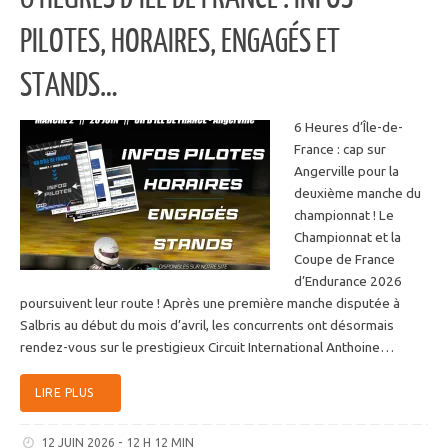
PILOTES, HORAIRES, ENGAGÉS ET
STANDS…
6 Heures d’Île-de-
France : cap sur
Angerville pour la
deuxième manche du
championnat ! Le
Championnat et la
Coupe de France
d’Endurance 2026
poursuivent leur route ! Après une première manche disputée à
Salbris au début du mois d’avril, les concurrents ont désormais
rendez-vous sur le prestigieux Circuit International Anthoine…
LIRE PLUS
12 JUIN 2026 - 12 H 12 MIN