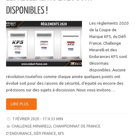
DISPONIBLES !
Les règlements 2020
de la Coupe de
Marque KFS, du Défi
France, Challenge
Minarelli et des
Endurances KFS sont
désormais
disponibles. Aucune
révolution toutefois comme chaque année quelques points ont
évolué soit pour des raisons de sécurité, d’équité ou encore des
précisions sur des sujets à discussion. Nous vous invitons…
LIRE PLUS
7 FÉVRIER 2020 - 17 H 33 MIN
CHALLENGE MINARELLI
,
CHAMPIONNAT DE FRANCE
D'ENDURANCE
,
DÉFI FRANCE
,
KFS