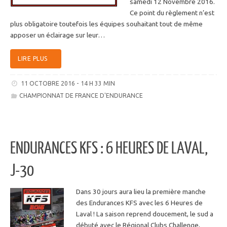
samedi 12 Novembre 2016.
Ce point du règlement n’est
plus obligatoire toutefois les équipes souhaitant tout de même
apposer un éclairage sur leur…
LIRE PLUS
11 OCTOBRE 2016 - 14 H 33 MIN
CHAMPIONNAT DE FRANCE D'ENDURANCE
ENDURANCES KFS : 6 HEURES DE LAVAL,
J-30
Dans 30 jours aura lieu la première manche
des Endurances KFS avec les 6 Heures de
Laval ! La saison reprend doucement, le sud a
débuté avec le Régional Clubs Challenge,