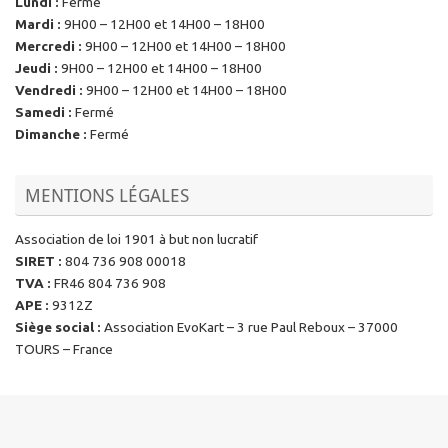
Lundi
:
Fermé
Mardi
:
9H00 – 12H00 et 14H00 – 18H00
Mercredi
:
9H00 – 12H00 et 14H00 – 18H00
Jeudi
:
9H00 – 12H00 et 14H00 – 18H00
Vendredi
:
9H00 – 12H00 et 14H00 – 18H00
Samedi
:
Fermé
Dimanche
:
Fermé
MENTIONS LÉGALES
Association de loi 1901 à but non lucratif
SIRET
:
804 736 908 00018
TVA
:
FR46 804 736 908
APE
:
9312Z
Siège social
:
Association EvoKart – 3 rue Paul Reboux – 37000
TOURS – France