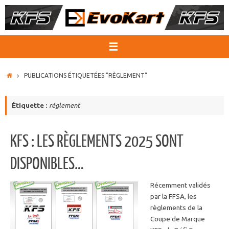
Passer
au
contenu
ACCUEIL
PUBLICATIONS ÉTIQUETÉES "RÈGLEMENT"
Étiquette :
règlement
KFS : LES RÈGLEMENTS 2025 SONT
DISPONIBLES…
Récemment validés
par la FFSA, les
règlements de la
Coupe de Marque