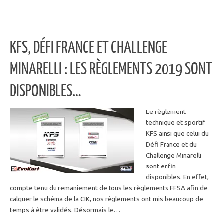
KFS, DÉFI FRANCE ET CHALLENGE
MINARELLI : LES RÈGLEMENTS 2019 SONT
DISPONIBLES…
Le règlement
technique et sportif
KFS ainsi que celui du
Défi France et du
Challenge Minarelli
sont enfin
disponibles. En effet,
compte tenu du remaniement de tous les règlements FFSA afin de
calquer le schéma de la CIK, nos règlements ont mis beaucoup de
temps à être validés. Désormais le…