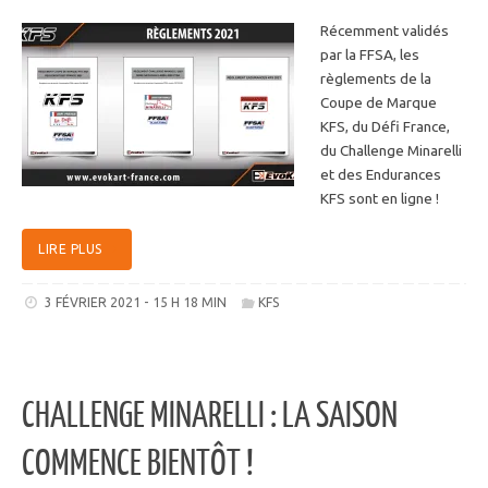
Récemment validés
par la FFSA, les
règlements de la
Coupe de Marque
KFS, du Défi France,
du Challenge Minarelli
et des Endurances
KFS sont en ligne !
LIRE PLUS
3 FÉVRIER 2021 - 15 H 18 MIN
KFS
CHALLENGE MINARELLI : LA SAISON
COMMENCE BIENTÔT !