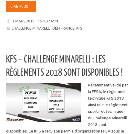
LIRE PLUS
1 MARS 2019 - 15 H 37 MIN
CHALLENGE MINARELLI
,
DÉFI FRANCE
,
KFS
KFS – CHALLENGE MINARELLI : LES
RÈGLEMENTS 2018 SONT DISPONIBLES !
Récemment validé par
la FFSA, le règlement
technique KFS 2018
ainsi que le règlement
sportif et technique
du Challenge Minarelli
2018 sont
disponibles. Le KFS a reçu son permis d’organisation FFSA sous le