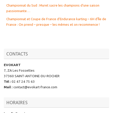
Championnat du Sud : Muret sacre les champions d’une saison
passionnante…
Championnat et Coupe de France d’Endurance karting – 6H d’Île de
France : On prend – presque – les mêmes et on recommence !
CONTACTS
EVOKART
7, ZA Les Fossettes
37360 SAINT-ANTOINE-DU-ROCHER
Tél
:
02 47 24 75 63
Mail
:
contact@evokart-france.com
HORAIRES