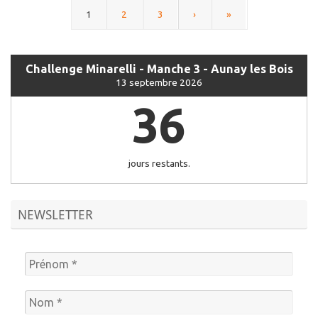
1
2
3
›
»
Challenge Minarelli - Manche 3 - Aunay les Bois
13 septembre 2026
36
jours restants.
NEWSLETTER