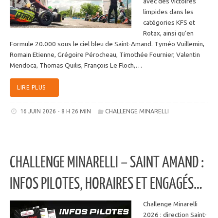
avec des victoires
limpides dans les
catégories KFS et
Rotax, ainsi qu’en
Formule 20.000 sous le ciel bleu de Saint-Amand. Tyméo Vuillemin,
Romain Etienne, Grégoire Pérocheau, Timothée Fournier, Valentin
Mendoca, Thomas Quilis, François Le Floch,…
LIRE PLUS
16 JUIN 2026 - 8 H 26 MIN
CHALLENGE MINARELLI
CHALLENGE MINARELLI – SAINT AMAND :
INFOS PILOTES, HORAIRES ET ENGAGÉS…
Challenge Minarelli
2026 : direction Saint-