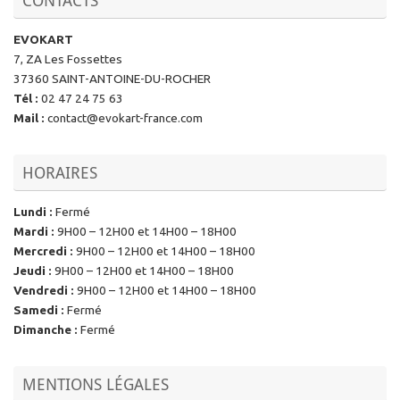
CONTACTS
EVOKART
7, ZA Les Fossettes
37360 SAINT-ANTOINE-DU-ROCHER
Tél
:
02 47 24 75 63
Mail
:
contact@evokart-france.com
HORAIRES
Lundi
:
Fermé
Mardi
:
9H00 – 12H00 et 14H00 – 18H00
Mercredi
:
9H00 – 12H00 et 14H00 – 18H00
Jeudi
:
9H00 – 12H00 et 14H00 – 18H00
Vendredi
:
9H00 – 12H00 et 14H00 – 18H00
Samedi
:
Fermé
Dimanche
:
Fermé
MENTIONS LÉGALES