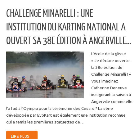
CHALLENGE MINARELLI : UNE
INSTITUTION DU KARTING NATIONAL A
OUVERT SA 38E ÉDITION À ANGERVILLE…
L’école de la glisse
« Je déclare ouverte
la 38e édition du
Challenge Minarelli ! »
Vous imaginez
Catherine Deneuve
inaugurant la saison à
Angerville comme elle
l’a fait à l’Oympia pour la cérémonie des Césars ? La série
développée par EvoKart est également une institution reconnue,
qui a remis les premières statuettes de…
LIRE PLUS