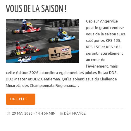
VOUS DE LA SAISON !
Cap sur Angerville
pour le grand rendez-
vous de la saison ! Les
catégories KFS 135,
KFS 150 et KFS 165
seront naturellement
au cœur de
l’événement, mais
cette édition 2026 accueillera également les pilotes Rotax DD2,
DD2 Master et DD2 Gentleman. Qu’ils soient issus du Challenge
Minarelli, des Championnats Régionaux,…
LIRE PLUS
29 MAI 2026 - 14 H 56 MIN
DÉFI FRANCE