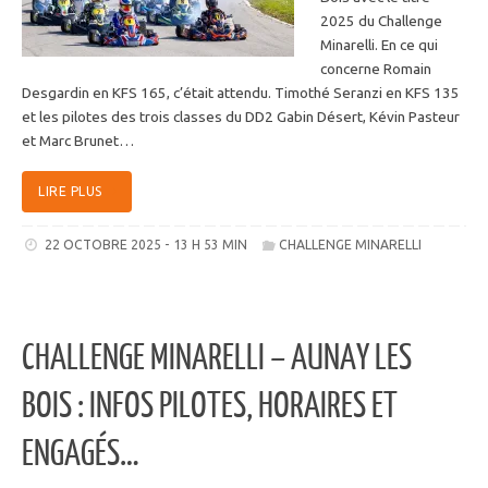
2025 du Challenge
Minarelli. En ce qui
concerne Romain
Desgardin en KFS 165, c’était attendu. Timothé Seranzi en KFS 135
et les pilotes des trois classes du DD2 Gabin Désert, Kévin Pasteur
et Marc Brunet…
LIRE PLUS
22 OCTOBRE 2025 - 13 H 53 MIN
CHALLENGE MINARELLI
CHALLENGE MINARELLI – AUNAY LES
BOIS : INFOS PILOTES, HORAIRES ET
ENGAGÉS…