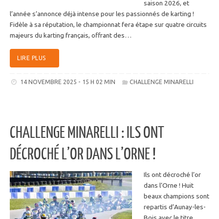
saison 2026, et
l’année s’annonce déjà intense pour les passionnés de karting !
Fidèle à sa réputation, le championnat fera étape sur quatre circuits
majeurs du karting français, offrant des…
LIRE PLUS
14 NOVEMBRE 2025 - 15 H 02 MIN
CHALLENGE MINARELLI
CHALLENGE MINARELLI : ILS ONT
DÉCROCHÉ L’OR DANS L’ORNE !
Ils ont décroché l’or
dans l’Orne ! Huit
beaux champions sont
repartis d’Aunay-les-
Bois avec le titre