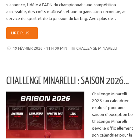
s’annonce, fidèle à l’ADN du championnat : une compétition
accessible, des coûts maîtrisés et une organisation reconnue, au
service du sport et de la passion du karting. Avec plus de…
LIRE PLUS
19 FÉVRIER 2026 - 11 H 00 MIN
CHALLENGE MINARELLI
CHALLENGE MINARELLI : SAISON 2026…
Challenge Minarelli
2026 : un calendrier
explosif pour une
saison d’exception Le
Challenge Minarelli
dévoile officiellement
son calendrier pour la