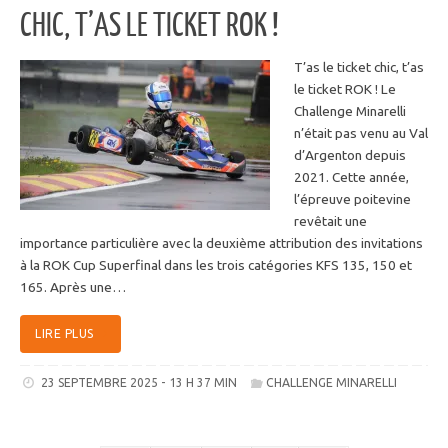
CHIC, T’AS LE TICKET ROK !
T’as le ticket chic, t’as
le ticket ROK ! Le
Challenge Minarelli
n’était pas venu au Val
d’Argenton depuis
2021. Cette année,
l’épreuve poitevine
revêtait une
importance particulière avec la deuxième attribution des invitations
à la ROK Cup Superfinal dans les trois catégories KFS 135, 150 et
165. Après une…
LIRE PLUS
23 SEPTEMBRE 2025 - 13 H 37 MIN
CHALLENGE MINARELLI