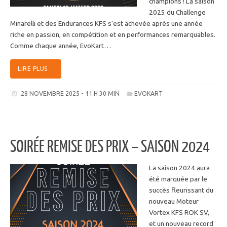
champions ! La saison
2025 du Challenge
Minarelli et des Endurances KFS s’est achevée après une année
riche en passion, en compétition et en performances remarquables.
Comme chaque année, EvoKart…
LIRE PLUS
28 NOVEMBRE 2025 - 11 H 30 MIN
EVOKART
SOIRÉE REMISE DES PRIX – SAISON 2024
La saison 2024 aura
été marquée par le
succès fleurissant du
nouveau Moteur
Vortex KFS ROK SV,
et un nouveau record