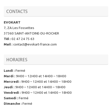
CONTACTS
EVOKART
7, ZA Les Fossettes
37360 SAINT-ANTOINE-DU-ROCHER
Tél
:
02 47 24 75 63
Mail
:
contact@evokart-france.com
HORAIRES
Lundi
:
Fermé
Mardi
:
9H00 – 12H00 et 14H00 – 18H00
Mercredi
:
9H00 – 12H00 et 14H00 – 18H00
Jeudi
:
9H00 – 12H00 et 14H00 – 18H00
Vendredi
:
9H00 – 12H00 et 14H00 – 18H00
Samedi
:
Fermé
Dimanche
:
Fermé