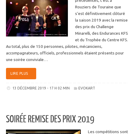
précédentes, c’est à
Rouziers de Touraine que
s’est définitivement clôturé
la saison 2019 avec la remise
des prix du Challenge
Minarelli, des Endurances KFS
et du Trophée du Centre KFS.
Au total, plus de 150 personnes, pilotes, mécaniciens,
accompagnateurs, officiels, professionnels étaient présents pour
une soirée conviviale…
LIRE PLUS
13 DÉCEMBRE 2019 - 17 H 02 MIN
EVOKART
SOIRÉE REMISE DES PRIX 2019
Les compétitions sont