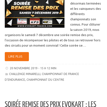
désormais terminées
et les vainqueurs des
différents
championnats son
connus. Pour clôturer
la saison 2019, nous
organisons le samedi 7 décembre une soirée remise des prix,
l’occasion de récompenser les pilotes et de tous se retrouver hors
des circuits pour un moment convivial ! Cette soirée se…
LIRE PLUS
20 NOVEMBRE 2019 - 15 H 12 MIN
CHALLENGE MINARELLI
,
CHAMPIONNAT DE FRANCE
D'ENDURANCE
,
CHAMPIONNAT DU CENTRE
SOIRÉE REMISE DES PRIX EVOKART : LES