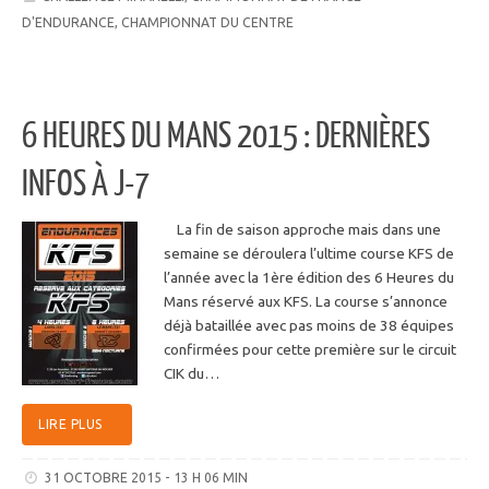
D'ENDURANCE
,
CHAMPIONNAT DU CENTRE
6 HEURES DU MANS 2015 : DERNIÈRES
INFOS À J-7
La fin de saison approche mais dans une
semaine se déroulera l’ultime course KFS de
l’année avec la 1ère édition des 6 Heures du
Mans réservé aux KFS. La course s’annonce
déjà bataillée avec pas moins de 38 équipes
confirmées pour cette première sur le circuit
CIK du…
LIRE PLUS
31 OCTOBRE 2015 - 13 H 06 MIN