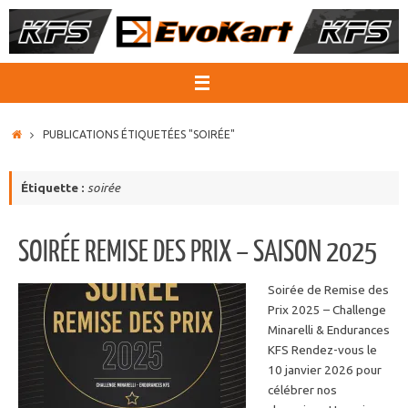
Passer
au
contenu
ACCUEIL
PUBLICATIONS ÉTIQUETÉES "SOIRÉE"
Étiquette :
soirée
SOIRÉE REMISE DES PRIX – SAISON 2025
Soirée de Remise des
Prix 2025 – Challenge
Minarelli & Endurances
KFS Rendez-vous le
10 janvier 2026 pour
célébrer nos