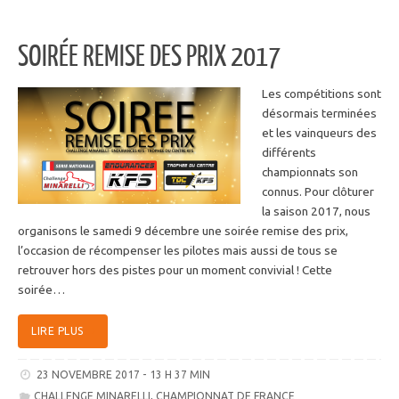
SOIRÉE REMISE DES PRIX 2017
Les compétitions sont
désormais terminées
et les vainqueurs des
différents
championnats son
connus. Pour clôturer
la saison 2017, nous
organisons le samedi 9 décembre une soirée remise des prix,
l’occasion de récompenser les pilotes mais aussi de tous se
retrouver hors des pistes pour un moment convivial ! Cette
soirée…
LIRE PLUS
23 NOVEMBRE 2017 - 13 H 37 MIN
CHALLENGE MINARELLI
,
CHAMPIONNAT DE FRANCE