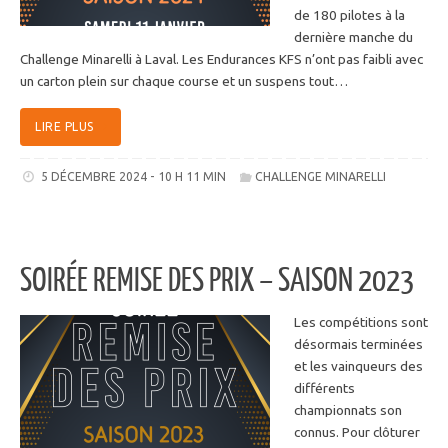
de 180 pilotes à la
dernière manche du
Challenge Minarelli à Laval. Les Endurances KFS n’ont pas faibli avec
un carton plein sur chaque course et un suspens tout…
LIRE PLUS
5 DÉCEMBRE 2024 - 10 H 11 MIN
CHALLENGE MINARELLI
SOIRÉE REMISE DES PRIX – SAISON 2023
Les compétitions sont
désormais terminées
et les vainqueurs des
différents
championnats son
connus. Pour clôturer