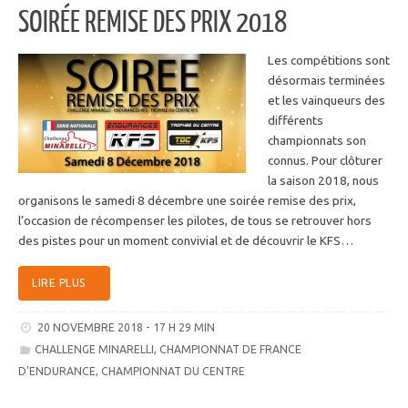
SOIRÉE REMISE DES PRIX 2018
Les compétitions sont
désormais terminées
et les vainqueurs des
différents
championnats son
connus. Pour clôturer
la saison 2018, nous
organisons le samedi 8 décembre une soirée remise des prix,
l’occasion de récompenser les pilotes, de tous se retrouver hors
des pistes pour un moment convivial et de découvrir le KFS…
LIRE PLUS
20 NOVEMBRE 2018 - 17 H 29 MIN
CHALLENGE MINARELLI
,
CHAMPIONNAT DE FRANCE
D'ENDURANCE
,
CHAMPIONNAT DU CENTRE