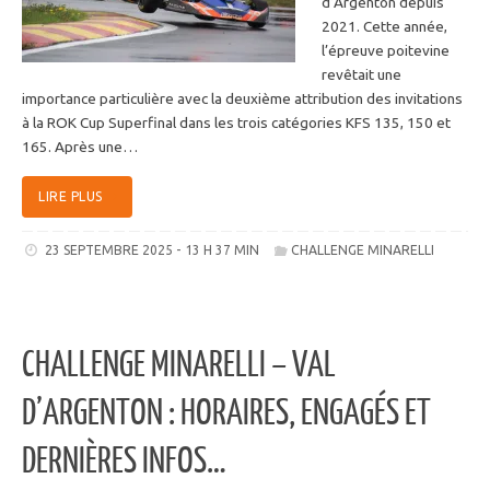
d’Argenton depuis
2021. Cette année,
l’épreuve poitevine
revêtait une
importance particulière avec la deuxième attribution des invitations
à la ROK Cup Superfinal dans les trois catégories KFS 135, 150 et
165. Après une…
LIRE PLUS
23 SEPTEMBRE 2025 - 13 H 37 MIN
CHALLENGE MINARELLI
CHALLENGE MINARELLI – VAL
D’ARGENTON : HORAIRES, ENGAGÉS ET
DERNIÈRES INFOS…