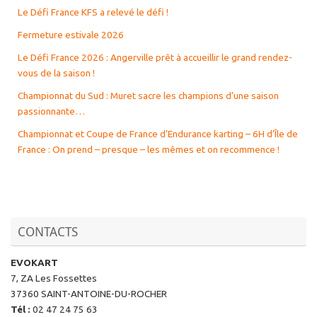
Le Défi France KFS a relevé le défi !
Fermeture estivale 2026
Le Défi France 2026 : Angerville prêt à accueillir le grand rendez-
vous de la saison !
Championnat du Sud : Muret sacre les champions d’une saison
passionnante…
Championnat et Coupe de France d’Endurance karting – 6H d’Île de
France : On prend – presque – les mêmes et on recommence !
CONTACTS
EVOKART
7, ZA Les Fossettes
37360 SAINT-ANTOINE-DU-ROCHER
Tél
:
02 47 24 75 63