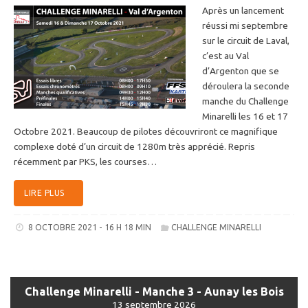
Après un lancement
réussi mi septembre
sur le circuit de Laval,
c’est au Val
d’Argenton que se
déroulera la seconde
manche du Challenge
Minarelli les 16 et 17
Octobre 2021. Beaucoup de pilotes découvriront ce magnifique
complexe doté d’un circuit de 1280m très apprécié. Repris
récemment par PKS, les courses…
LIRE PLUS
8 OCTOBRE 2021 - 16 H 18 MIN
CHALLENGE MINARELLI
Challenge Minarelli - Manche 3 - Aunay les Bois
13 septembre 2026