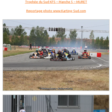
Trophée du Sud KFS – Manche 5 – MURET
Reportage photo www.Karting-Sud.com