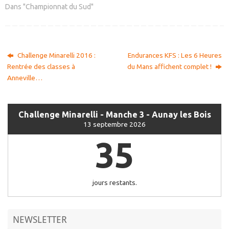
Dans "Championnat du Sud"
Challenge Minarelli 2016 :
Endurances KFS : Les 6 Heures
Rentrée des classes à
du Mans affichent complet !
Anneville…
Challenge Minarelli - Manche 3 - Aunay les Bois
13 septembre 2026
35
jours restants.
NEWSLETTER