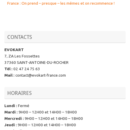
France : On prend – presque – les mêmes et on recommence !
CONTACTS
EVOKART
7, ZA Les Fossettes
37360 SAINT-ANTOINE-DU-ROCHER
Tél
:
02 47 24 75 63
Mail
:
contact@evokart-france.com
HORAIRES
Lundi
:
Fermé
Mardi
:
9H00 – 12H00 et 14H00 – 18H00
Mercredi
:
9H00 – 12H00 et 14H00 – 18H00
Jeudi
:
9H00 – 12H00 et 14H00 – 18H00