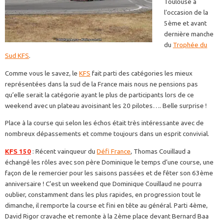
Toulouse à
l’occasion de la
5ème et avant
dernière manche
du
Trophée du
Sud KFS
.
Comme vous le savez, le
KFS
fait parti des catégories les mieux
représentées dans la sud de la France mais nous ne pensions pas
qu’elle serait la catégorie ayant le plus de participants lors de ce
weekend avec un plateau avoisinant les 20 pilotes…. Belle surprise !
Place à la course qui selon les échos était très intéressante avec de
nombreux dépassements et comme toujours dans un esprit convivial.
KFS 150
: Récent vainqueur du
Défi France
, Thomas Couillaud a
échangé les rôles avec son père Dominique le temps d’une course, une
façon de le remercier pour les saisons passées et de fêter son 63ème
anniversaire ! C’est un weekend que Dominique Couillaud ne pourra
oublier, constamment dans les plus rapides, en progression tout le
dimanche, il remporte la course et fini en tête au général. Parti 4ème,
David Rigor cravache et remonte à la 2ème place devant Bernard Baa