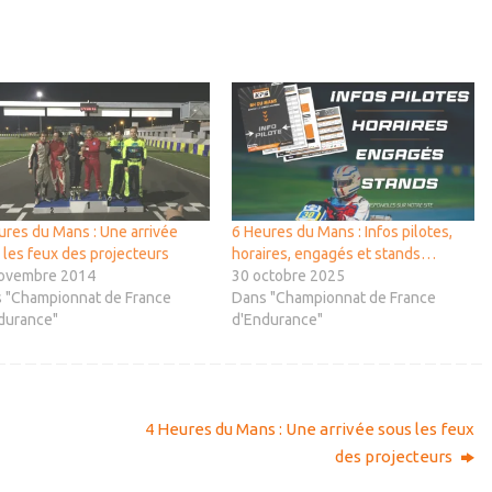
ures du Mans : Une arrivée
6 Heures du Mans : Infos pilotes,
 les feux des projecteurs
horaires, engagés et stands…
ovembre 2014
30 octobre 2025
 "Championnat de France
Dans "Championnat de France
durance"
d'Endurance"
4 Heures du Mans : Une arrivée sous les feux
des projecteurs