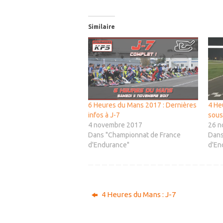
Similaire
6 Heures du Mans 2017 : Dernières
4 He
infos à J-7
sous
4 novembre 2017
26 n
Dans "Championnat de France
Dans
d'Endurance"
d'En
4 Heures du Mans : J-7