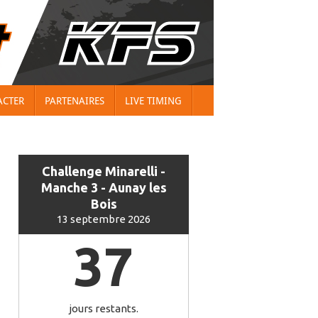
ACTER
PARTENAIRES
LIVE TIMING
Challenge Minarelli -
Manche 3 - Aunay les
Bois
13 septembre 2026
37
jours restants.