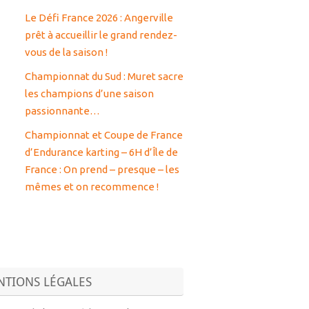
Le Défi France 2026 : Angerville
prêt à accueillir le grand rendez-
vous de la saison !
Championnat du Sud : Muret sacre
les champions d’une saison
passionnante…
Championnat et Coupe de France
d’Endurance karting – 6H d’Île de
France : On prend – presque – les
mêmes et on recommence !
TIONS LÉGALES