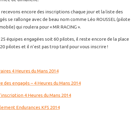
recevons encore des inscriptions chaque jour et la liste des
gés se rallonge avec de beau nom comme Léo ROUSSEL (pilote
obile) qui roulera pour « MR RACING ».
25 équipes engagées soit 60 pilotes, il reste encore de la place
20 pilotes et il n’est pas trop tard pour vous inscrire !
aires 4 Heures du Mans 2014
re des engagés – 4 Heures du Mans 2014
d’inscription 4 Heures du Mans 2014
lement Endurances KFS 2014