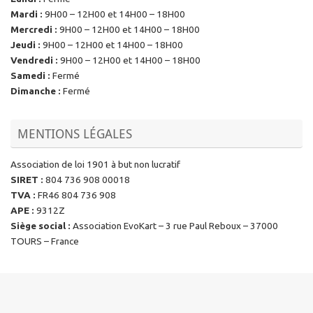
Mardi
:
9H00 – 12H00 et 14H00 – 18H00
Mercredi
:
9H00 – 12H00 et 14H00 – 18H00
Jeudi
:
9H00 – 12H00 et 14H00 – 18H00
Vendredi
:
9H00 – 12H00 et 14H00 – 18H00
Samedi
:
Fermé
Dimanche
:
Fermé
MENTIONS LÉGALES
Association de loi 1901 à but non lucratif
SIRET
:
804 736 908 00018
TVA
:
FR46 804 736 908
APE
:
9312Z
Siège social
:
Association EvoKart – 3 rue Paul Reboux – 37000
TOURS – France