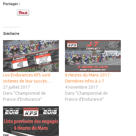
Partager :
Similaire
Les Endurances KFS sont
6 Heures du Mans 2017 :
victimes de leur succès…
Dernières infos à J-7
27 juillet 2017
4 novembre 2017
Dans "Championnat de
Dans "Championnat de
France d'Endurance"
France d'Endurance"