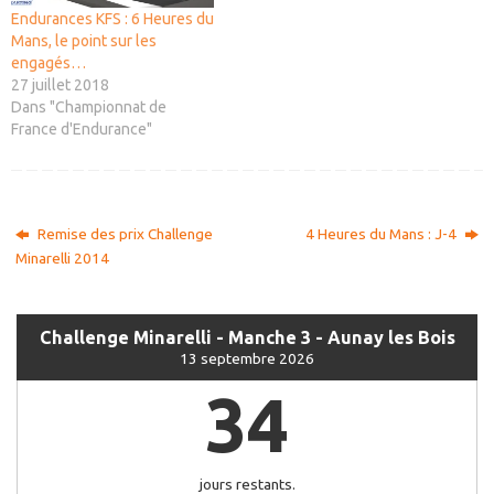
Endurances KFS : 6 Heures du
Mans, le point sur les
engagés…
27 juillet 2018
Dans "Championnat de
France d'Endurance"
Remise des prix Challenge
4 Heures du Mans : J-4
Minarelli 2014
Challenge Minarelli - Manche 3 - Aunay les Bois
13 septembre 2026
34
jours restants.