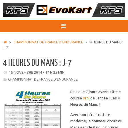
Passer
au
contenu
ACCUEIL
CHAMPIONNAT DE FRANCE D'ENDURANCE
4 HEURES DU MANS :
J-7
4 HEURES DU MANS : J-7
16 NOVEMBRE 2014 - 17 H 25 MIN
CHAMPIONNAT DE FRANCE D'ENDURANCE
Plus que 7 jours avant l’ultime
course
KFS
de l’année : Les 4
Heures du Mans !
Avec son infrastructure
moderne, le nouveau circuit du
Mans est idéal pour clôturer