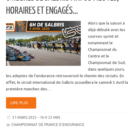
HORAIRES ET ENGAGÉS…
Alors que la saison à
déjà débuté avec les
courses sprint et
notamment le
Championnat du
Centre et le
Championnat de Sud,
dans quelques jours,
les adeptes de l’endurance retrouveront le chemin des circuits. En
effet, le circuit international de Salbris accueillera le samedi 5 Avril la
première manches des…
LIRE PLUS
31 MARS 2025 - 16 H 23 MIN
CHAMPIONNAT DE FRANCE D'ENDURANCE