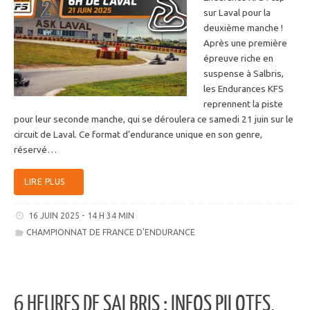
sur Laval pour la
deuxième manche !
Après une première
épreuve riche en
suspense à Salbris,
les Endurances KFS
reprennent la piste
pour leur seconde manche, qui se déroulera ce samedi 21 juin sur le
circuit de Laval. Ce format d’endurance unique en son genre,
réservé…
LIRE PLUS
16 JUIN 2025 - 14 H 34 MIN
CHAMPIONNAT DE FRANCE D'ENDURANCE
6 HEURES DE SALBRIS : INFOS PILOTES,