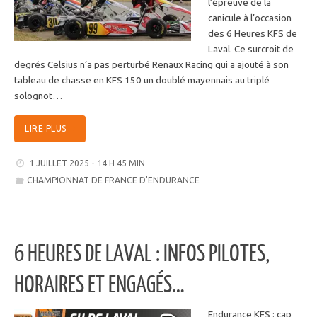
l’épreuve de la
canicule à l’occasion
des 6 Heures KFS de
Laval. Ce surcroit de
degrés Celsius n’a pas perturbé Renaux Racing qui a ajouté à son
tableau de chasse en KFS 150 un doublé mayennais au triplé
solognot…
LIRE PLUS
1 JUILLET 2025 - 14 H 45 MIN
CHAMPIONNAT DE FRANCE D'ENDURANCE
6 HEURES DE LAVAL : INFOS PILOTES,
HORAIRES ET ENGAGÉS…
Endurance KFS : cap