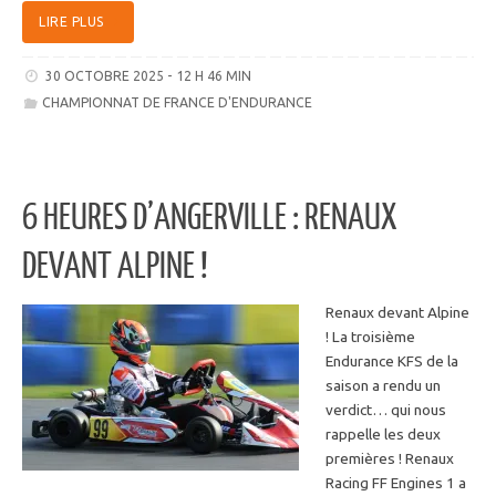
LIRE PLUS
30 OCTOBRE 2025 - 12 H 46 MIN
CHAMPIONNAT DE FRANCE D'ENDURANCE
6 HEURES D’ANGERVILLE : RENAUX
DEVANT ALPINE !
Renaux devant Alpine
! La troisième
Endurance KFS de la
saison a rendu un
verdict… qui nous
rappelle les deux
premières ! Renaux
Racing FF Engines 1 a