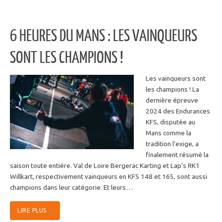
6 HEURES DU MANS : LES VAINQUEURS
SONT LES CHAMPIONS !
Les vainqueurs sont
les champions ! La
dernière épreuve
2024 des Endurances
KFS, disputée au
Mans comme la
tradition l’exige, a
finalement résumé la
saison toute entière. Val de Loire Bergerac Karting et Lap’s RK1
Willkart, respectivement vainqueurs en KFS 148 et 165, sont aussi
champions dans leur catégorie. Et leurs…
LIRE PLUS