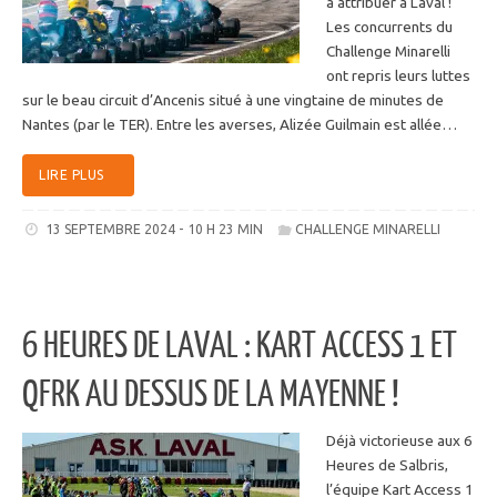
à attribuer à Laval !
Les concurrents du
Challenge Minarelli
ont repris leurs luttes
sur le beau circuit d’Ancenis situé à une vingtaine de minutes de
Nantes (par le TER). Entre les averses, Alizée Guilmain est allée…
LIRE PLUS
13 SEPTEMBRE 2024 - 10 H 23 MIN
CHALLENGE MINARELLI
6 HEURES DE LAVAL : KART ACCESS 1 ET
QFRK AU DESSUS DE LA MAYENNE !
Déjà victorieuse aux 6
Heures de Salbris,
l’équipe Kart Access 1