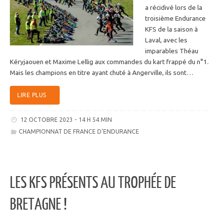
a récidivé lors de la
troisième Endurance
KFS de la saison à
Laval, avec les
imparables Théau
Kéryjaouen et Maxime Lellig aux commandes du kart frappé du n°1.
Mais les champions en titre ayant chuté à Angerville, ils sont…
LIRE PLUS
12 OCTOBRE 2023 - 14 H 54 MIN
CHAMPIONNAT DE FRANCE D'ENDURANCE
LES KFS PRÉSENTS AU TROPHÉE DE
BRETAGNE !