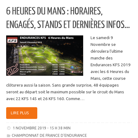
6 HEURES DU MANS : HORAIRES,
ENGAGÉS, STANDS ET DERNIÈRES INFOS…
Le samedi 9
Novembre se
déroulera l’ultime
manche des
Endurances KFS 2019
avec les 6 Heures du
Mans, cette course
clôturera aussi la saison. Sans grande surprise, 48 équipages
seront au départ soit le maximum possible sur le circuit du Mans
avec 22 KFS 145 et 26 KFS 160. Comme…
LIRE PLUS
1 NOVEMBRE 2019 - 15 H 38 MIN
CHAMPIONNAT DE FRANCE D'ENDURANCE