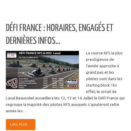
DÉFI FRANCE : HORAIRES, ENGAGÉS ET
DERNIÈRES INFOS…
La course KFS la plus
prestigieuse de
l’année approche à
grand pas et les
pilotes sont dans les
starting block ! En
effet, le circuit de
Laval Beausoleil accueillera les 12, 13 et 14 Juillet le Défi France qui
regroupe la majorité des pilotes KFS auxquels s’ajouteront cette
année les…
LIRE PLUS