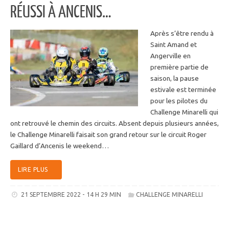
RÉUSSI À ANCENIS…
Après s’être rendu à
Saint Amand et
Angerville en
première partie de
saison, la pause
estivale est terminée
pour les pilotes du
Challenge Minarelli qui
ont retrouvé le chemin des circuits. Absent depuis plusieurs années,
le Challenge Minarelli faisait son grand retour sur le circuit Roger
Gaillard d’Ancenis le weekend…
LIRE PLUS
21 SEPTEMBRE 2022 - 14 H 29 MIN
CHALLENGE MINARELLI