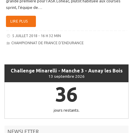
grande première pour l’ASK Lohéac, plutôt habituée aux courses
sprint, l’équipe de…
LIRE PLUS
5 JUILLET 2018 - 16 H 32 MIN
CHAMPIONNAT DE FRANCE D'ENDURANCE
Challenge Minarelli - Manche 3 - Aunay les Bois
13 septembre 2026
36
jours restants.
NEWSLETTER