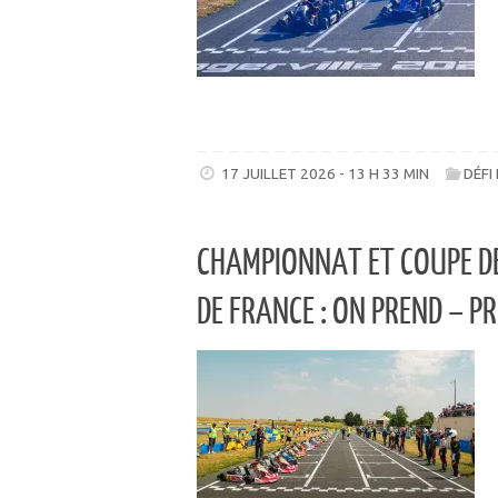
17 JUILLET 2026 - 13 H 33 MIN
DÉFI
CHAMPIONNAT ET COUPE DE
DE FRANCE : ON PREND – P