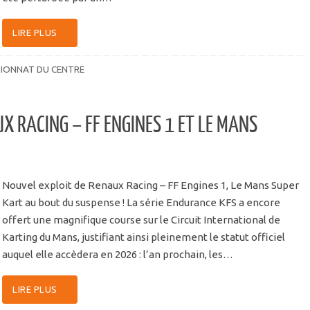
LIRE PLUS
IONNAT DU CENTRE
X RACING – FF ENGINES 1 ET LE MANS
Nouvel exploit de Renaux Racing – FF Engines 1, Le Mans Super
Kart au bout du suspense ! La série Endurance KFS a encore
offert une magnifique course sur le Circuit International de
Karting du Mans, justifiant ainsi pleinement le statut officiel
auquel elle accèdera en 2026 : l’an prochain, les…
LIRE PLUS