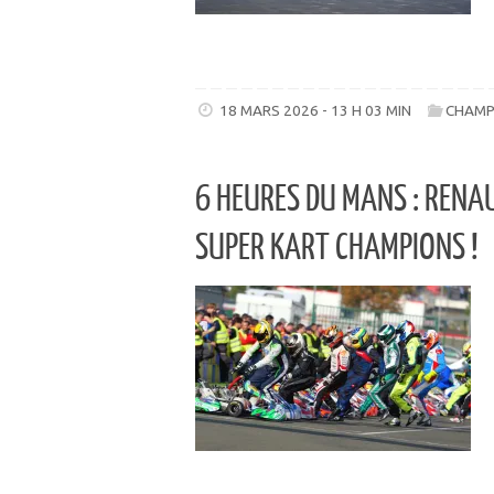
18 MARS 2026 - 13 H 03 MIN
CHAMP
6 HEURES DU MANS : RENAU
SUPER KART CHAMPIONS !