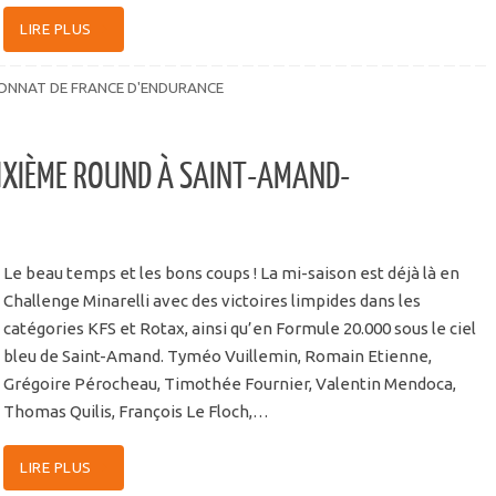
LIRE PLUS
ONNAT DE FRANCE D'ENDURANCE
UXIÈME ROUND À SAINT-AMAND-
Le beau temps et les bons coups ! La mi-saison est déjà là en
Challenge Minarelli avec des victoires limpides dans les
catégories KFS et Rotax, ainsi qu’en Formule 20.000 sous le ciel
bleu de Saint-Amand. Tyméo Vuillemin, Romain Etienne,
Grégoire Pérocheau, Timothée Fournier, Valentin Mendoca,
Thomas Quilis, François Le Floch,…
LIRE PLUS