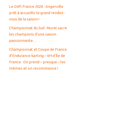
Le Défi France 2026 : Angerville
prêt à accueillir le grand rendez-
vous de la saison !
Championnat du Sud : Muret sacre
les champions d’une saison
passionnante…
Championnat et Coupe de France
d’Endurance karting – 6H d’Île de
France : On prend – presque – les
mêmes et on recommence !