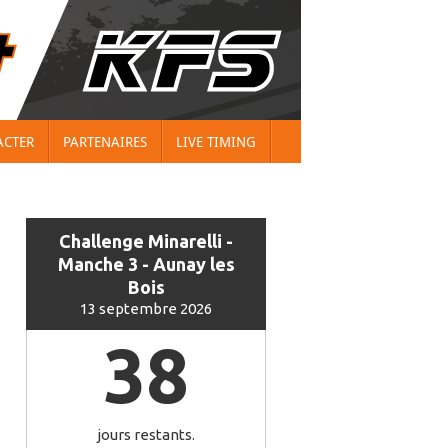
ACTER
PARTENAIRES
LIVE TIMING
Challenge Minarelli -
Manche 3 - Aunay les
Bois
13 septembre 2026
38
jours restants.