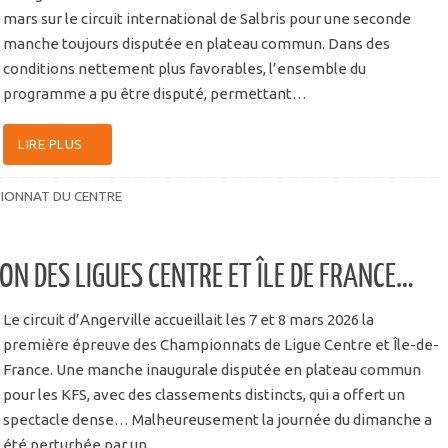
mars sur le circuit international de Salbris pour une seconde
manche toujours disputée en plateau commun. Dans des
conditions nettement plus favorables, l’ensemble du
programme a pu être disputé, permettant…
LIRE PLUS
IONNAT DU CENTRE
ON DES LIGUES CENTRE ET ÎLE DE FRANCE…
Le circuit d’Angerville accueillait les 7 et 8 mars 2026 la
première épreuve des Championnats de Ligue Centre et Île-de-
France. Une manche inaugurale disputée en plateau commun
pour les KFS, avec des classements distincts, qui a offert un
spectacle dense… Malheureusement la journée du dimanche a
été perturbée par un…