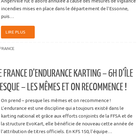
Angerville fut d’abord annulée à cause des mesures de vigilance
incendies mises en place dans le département de l’Essonne,
puis…
LIRE PLUS
 FRANCE
 FRANCE D’ENDURANCE KARTING – 6H D’ÎLE
RESQUE – LES MÊMES ET ON RECOMMENCE !
On prend – presque les mêmes et on recommence !
L’endurance est une discipline qui a toujours existé dans le
karting national et grâce aux efforts conjoints de la FFSA et de
la structure EvoKart, elle bénéficie de nouveau cette année de
l’attribution de titres officiels. En KFS 150, l’équipe…