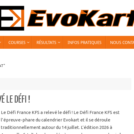
COURSES
RÉSULTATS
INFOS PRATIQUES
NOUS CONT
AT"
É LE DÉFI !
Le Défi France KFS a relevé le défi ! Le Défi France KFS est
l’épreuve-phare du calendrier Evokart et il se déroule
traditionnellement autour du 14 juillet. L’édition 2026 à