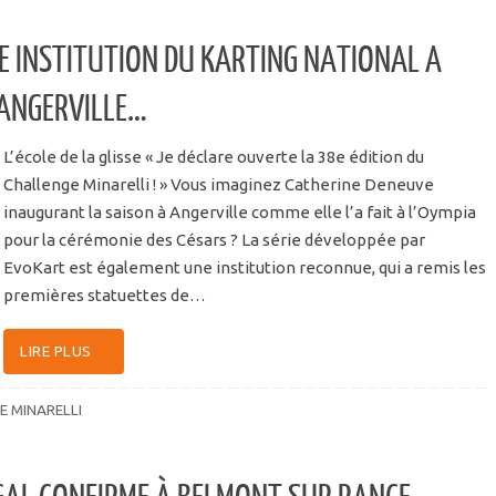
NE INSTITUTION DU KARTING NATIONAL A
 ANGERVILLE…
L’école de la glisse « Je déclare ouverte la 38e édition du
Challenge Minarelli ! » Vous imaginez Catherine Deneuve
inaugurant la saison à Angerville comme elle l’a fait à l’Oympia
pour la cérémonie des Césars ? La série développée par
EvoKart est également une institution reconnue, qui a remis les
premières statuettes de…
LIRE PLUS
E MINARELLI